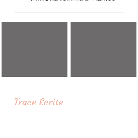
Trace Ecrite