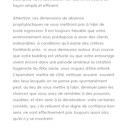
façon simple et efficient.
Attention, ces dimensions de absence
prophylactiques ne vous mettront pas à l’abri de
toute ingression. Il est toujours faisable que votre
environnement vous prédispose à avoir des clients
indésirables, à conditions qu’il existe des critères
facilitants près : si vous demeurez autour d’un source,
que votre building est vétuste ou que votre entourage
vivent encore dans une période antérieur la création
hygiéniste du XIXe siècle, vous risquez d’être infesté.
Cependant, mettre de côté, nettoyer assainir, souvent
des lieux lesquels on ne pense pas spontanément
peut, au lieu de vous mettre à l’abri, diminuer plein les
chances que vous avez de remédier à des pouvoirs
nuisibles, et d’en venir à la dératisation. voila certaines
conseils, qui, s’ils relèvent d’un digne de confiance bon
sens, ne sont effectivement pas toujours aussi sûrs
qu’ils n’y se montrent.