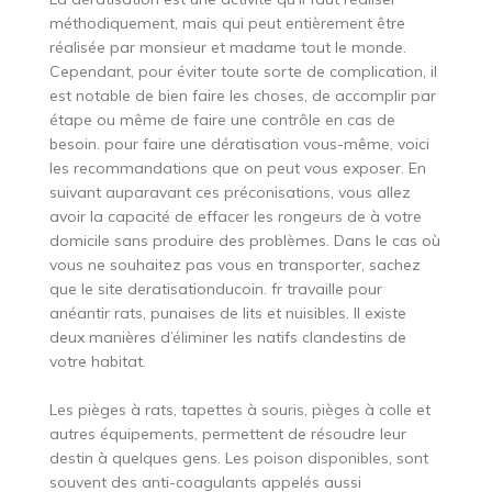
méthodiquement, mais qui peut entièrement être
réalisée par monsieur et madame tout le monde.
Cependant, pour éviter toute sorte de complication, il
est notable de bien faire les choses, de accomplir par
étape ou même de faire une contrôle en cas de
besoin. pour faire une dératisation vous-même, voici
les recommandations que on peut vous exposer. En
suivant auparavant ces préconisations, vous allez
avoir la capacité de effacer les rongeurs de à votre
domicile sans produire des problèmes. Dans le cas où
vous ne souhaitez pas vous en transporter, sachez
que le site deratisationducoin. fr travaille pour
anéantir rats, punaises de lits et nuisibles. Il existe
deux manières d’éliminer les natifs clandestins de
votre habitat.
Les pièges à rats, tapettes à souris, pièges à colle et
autres équipements, permettent de résoudre leur
destin à quelques gens. Les poison disponibles, sont
souvent des anti-coagulants appelés aussi