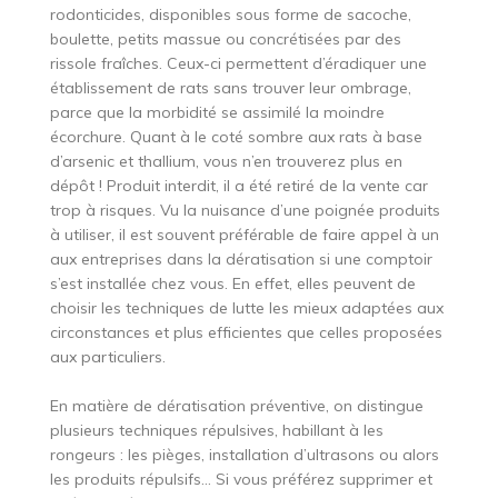
rodonticides, disponibles sous forme de sacoche,
boulette, petits massue ou concrétisées par des
rissole fraîches. Ceux-ci permettent d’éradiquer une
établissement de rats sans trouver leur ombrage,
parce que la morbidité se assimilé la moindre
écorchure. Quant à le coté sombre aux rats à base
d’arsenic et thallium, vous n’en trouverez plus en
dépôt ! Produit interdit, il a été retiré de la vente car
trop à risques. Vu la nuisance d’une poignée produits
à utiliser, il est souvent préférable de faire appel à un
aux entreprises dans la dératisation si une comptoir
s’est installée chez vous. En effet, elles peuvent de
choisir les techniques de lutte les mieux adaptées aux
circonstances et plus efficientes que celles proposées
aux particuliers.
En matière de dératisation préventive, on distingue
plusieurs techniques répulsives, habillant à les
rongeurs : les pièges, installation d’ultrasons ou alors
les produits répulsifs… Si vous préférez supprimer et