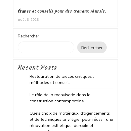
Étapes et conseils pour des travaux réussis.
août 6, 2026
Rechercher
Rechercher
Recent Posts
Restauration de pièces antiques :
méthodes et conseils
Le rôle de la menuiserie dans la
construction contemporaine
Quels choix de matériaux, d’agencements
et de techniques privilégier pour réussir une
rénovation esthétique, durable et