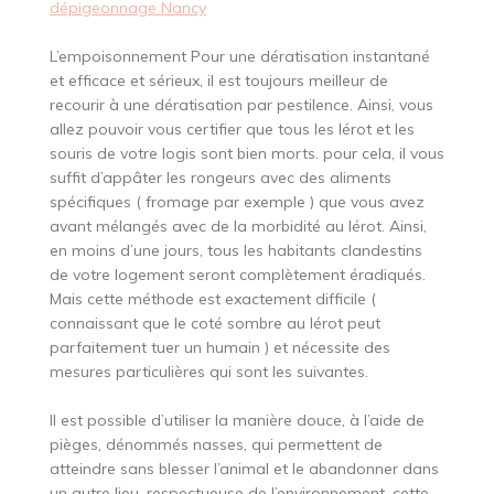
dépigeonnage Nancy
L’empoisonnement Pour une dératisation instantané
et efficace et sérieux, il est toujours meilleur de
recourir à une dératisation par pestilence. Ainsi, vous
allez pouvoir vous certifier que tous les lérot et les
souris de votre logis sont bien morts. pour cela, il vous
suffit d’appâter les rongeurs avec des aliments
spécifiques ( fromage par exemple ) que vous avez
avant mélangés avec de la morbidité au lérot. Ainsi,
en moins d’une jours, tous les habitants clandestins
de votre logement seront complètement éradiqués.
Mais cette méthode est exactement difficile (
connaissant que le coté sombre au lérot peut
parfaitement tuer un humain ) et nécessite des
mesures particulières qui sont les suivantes.
Il est possible d’utiliser la manière douce, à l’aide de
pièges, dénommés nasses, qui permettent de
atteindre sans blesser l’animal et le abandonner dans
un autre lieu. respectueuse de l’environnement, cette