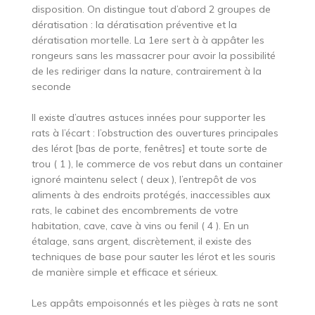
disposition. On distingue tout d’abord 2 groupes de
dératisation : la dératisation préventive et la
dératisation mortelle. La 1ere sert à à appâter les
rongeurs sans les massacrer pour avoir la possibilité
de les rediriger dans la nature, contrairement à la
seconde
Il existe d’autres astuces innées pour supporter les
rats à l’écart : l’obstruction des ouvertures principales
des lérot [bas de porte, fenêtres] et toute sorte de
trou ( 1 ), le commerce de vos rebut dans un container
ignoré maintenu select ( deux ), l’entrepôt de vos
aliments à des endroits protégés, inaccessibles aux
rats, le cabinet des encombrements de votre
habitation, cave, cave à vins ou fenil ( 4 ). En un
étalage, sans argent, discrètement, il existe des
techniques de base pour sauter les lérot et les souris
de manière simple et efficace et sérieux.
Les appâts empoisonnés et les pièges à rats ne sont