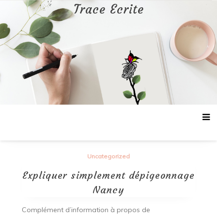
Aller
Trace Ecrite
au
contenu
Uncategorized
Expliquer simplement dépigeonnage
Nancy
Complément d’information à propos de