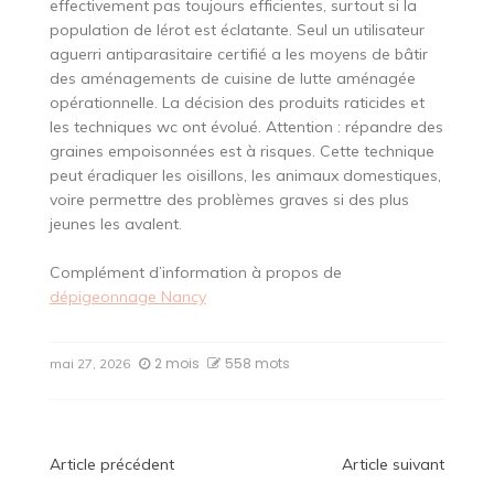
effectivement pas toujours efficientes, surtout si la
population de lérot est éclatante. Seul un utilisateur
aguerri antiparasitaire certifié a les moyens de bâtir
des aménagements de cuisine de lutte aménagée
opérationnelle. La décision des produits raticides et
les techniques wc ont évolué. Attention : répandre des
graines empoisonnées est à risques. Cette technique
peut éradiquer les oisillons, les animaux domestiques,
voire permettre des problèmes graves si des plus
jeunes les avalent.
Complément d’information à propos de
dépigeonnage Nancy
2 mois
558 mots
mai 27, 2026
Navigation
Article précédent
Article suivant