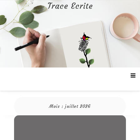
Aller
Trace Ecrite
au
contenu
Mois :
juillet 2026