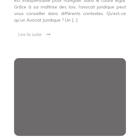
est indispensable pour naviguer dans le cadre légal.
Grâce à sa maîtrise des lois, l’avocat juridique peut
vous conseiller dans différents contextes. Qu’est-ce
qu’un Avocat Juridique ? Un […]
Lire la suite