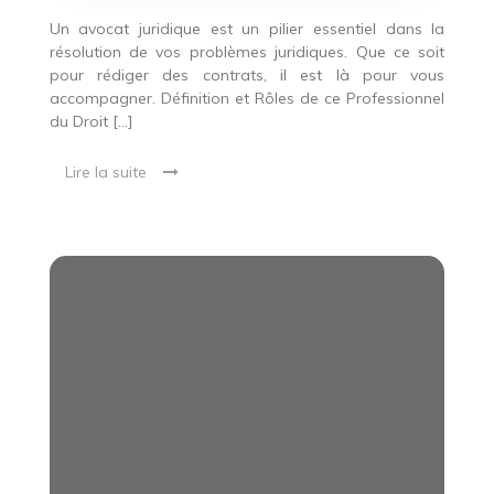
gagnez
en
Un avocat juridique est un pilier essentiel dans la
sérénité.
résolution de vos problèmes juridiques. Que ce soit
pour rédiger des contrats, il est là pour vous
accompagner. Définition et Rôles de ce Professionnel
du Droit […]
Lire la suite