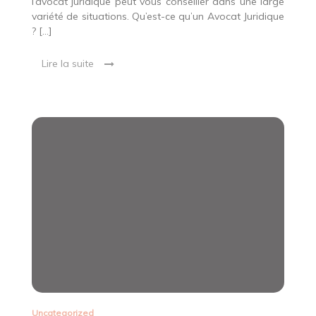
l’avocat juridique peut vous conseiller dans une large
variété de situations. Qu’est-ce qu’un Avocat Juridique
? […]
Lire la suite
Uncategorized