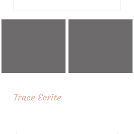
Trace Ecrite