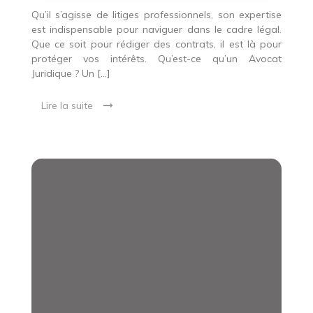
les
honoraires
Qu’il s’agisse de litiges professionnels, son expertise
et
est indispensable pour naviguer dans le cadre légal.
services.
Que ce soit pour rédiger des contrats, il est là pour
protéger vos intérêts. Qu’est-ce qu’un Avocat
Juridique ? Un […]
Lire la suite