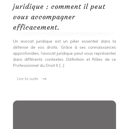
:
juridique : comment il peut
comment
il
vous accompagner
peut
vous
efficacement.
accompagner
efficacement.
Un avocat juridique est un pilier essentiel dans la
défense de vos droits. Grâce à ses connaissances
approfondies, l’avocat juridique peut vous représenter
dans différents contextes. Définition et Rôles de ce
Professionnel du Droit Il […]
Lire la suite