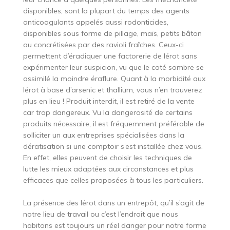
disponibles, sont la plupart du temps des agents
anticoagulants appelés aussi rodonticides,
disponibles sous forme de pillage, maïs, petits bâton
ou concrétisées par des ravioli fraîches. Ceux-ci
permettent d’éradiquer une factorerie de lérot sans
expérimenter leur suspicion, vu que le coté sombre se
assimilé la moindre éraflure. Quant à la morbidité aux
lérot à base d’arsenic et thallium, vous n’en trouverez
plus en lieu ! Produit interdit, il est retiré de la vente
car trop dangereux. Vu la dangerosité de certains
produits nécessaire, il est fréquemment préférable de
solliciter un aux entreprises spécialisées dans la
dératisation si une comptoir s’est installée chez vous.
En effet, elles peuvent de choisir les techniques de
lutte les mieux adaptées aux circonstances et plus
efficaces que celles proposées à tous les particuliers.
La présence des lérot dans un entrepôt, qu’il s’agit de
notre lieu de travail ou c’est l’endroit que nous
habitons est toujours un réel danger pour notre forme