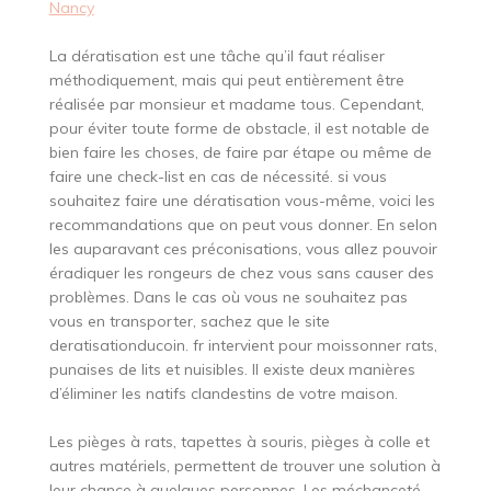
Nancy
La dératisation est une tâche qu’il faut réaliser
méthodiquement, mais qui peut entièrement être
réalisée par monsieur et madame tous. Cependant,
pour éviter toute forme de obstacle, il est notable de
bien faire les choses, de faire par étape ou même de
faire une check-list en cas de nécessité. si vous
souhaitez faire une dératisation vous-même, voici les
recommandations que on peut vous donner. En selon
les auparavant ces préconisations, vous allez pouvoir
éradiquer les rongeurs de chez vous sans causer des
problèmes. Dans le cas où vous ne souhaitez pas
vous en transporter, sachez que le site
deratisationducoin. fr intervient pour moissonner rats,
punaises de lits et nuisibles. Il existe deux manières
d’éliminer les natifs clandestins de votre maison.
Les pièges à rats, tapettes à souris, pièges à colle et
autres matériels, permettent de trouver une solution à
leur chance à quelques personnes. Les méchanceté