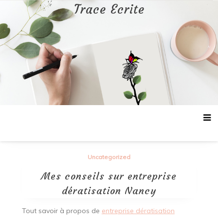
Aller
Trace Ecrite
au
contenu
Uncategorized
Mes conseils sur entreprise
dératisation Nancy
Tout savoir à propos de
entreprise dératisation