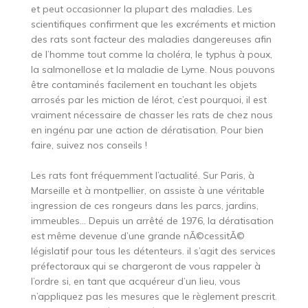
et peut occasionner la plupart des maladies. Les
scientifiques confirment que les excréments et miction
des rats sont facteur des maladies dangereuses afin
de l’homme tout comme la choléra, le typhus à poux,
la salmonellose et la maladie de Lyme. Nous pouvons
être contaminés facilement en touchant les objets
arrosés par les miction de lérot, c’est pourquoi, il est
vraiment nécessaire de chasser les rats de chez nous
en ingénu par une action de dératisation. Pour bien
faire, suivez nos conseils !
Les rats font fréquemment l’actualité. Sur Paris, à
Marseille et à montpellier, on assiste à une véritable
ingression de ces rongeurs dans les parcs, jardins,
immeubles… Depuis un arrêté de 1976, la dératisation
est même devenue d’une grande nÃ©cessitÃ©
législatif pour tous les détenteurs. il s’agit des services
préfectoraux qui se chargeront de vous rappeler à
l’ordre si, en tant que acquéreur d’un lieu, vous
n’appliquez pas les mesures que le règlement prescrit.