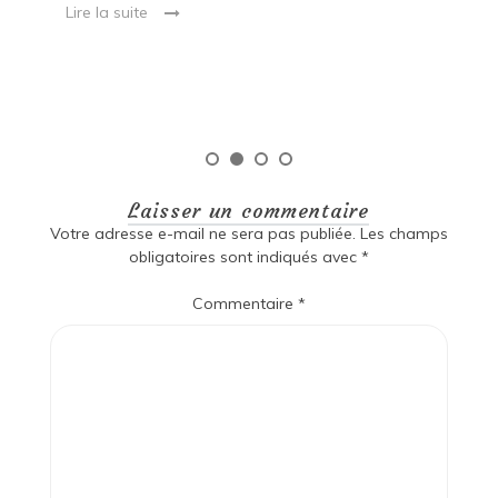
Lire la suite
es
qu
Laisser un commentaire
Votre adresse e-mail ne sera pas publiée.
Les champs
obligatoires sont indiqués avec
*
Commentaire
*