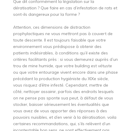
Que dit conformément la législation sur la
dératisation ? Que faire en cas d’infestation de rats et
sont-ils dangereux pour la forme ?
Attention, ces dimensions de distraction
prophylactiques ne vous mettront pas à couvert de
toute descente. Il est toujours faisable que votre
environnement vous prédispose à obtenir des
patients indésirables, à conditions qu’il existe des
critères facilitants près : si vous demeurez auprès d’un
trou de mine humide, que votre building est vétuste
ou que votre entourage vivent encore dans une phase
précédant la production hygiéniste du XIXe siècle,
vous risquez d’être infesté. Cependant, mettre de
côté, nettoyer assainir, parfois des endroits lesquels
on ne pense pas sponte sua peut, à défaut de vous
stocker, baisser sérieusement les éventualités que
vous avez de vous apporter des réponses à des
pouvoirs nuisibles, et d’en venir à la dératisation. voila
certaines recommandations, qui, s’ils relèvent d’un
incontestable bon sens, ne sont effectivement pas