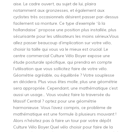
aise. Le cadre ouvert, au sujet de lui, plaira
notamment aux gronzesses, et également aux
cyclistes très occasionnels désirent passer par-dessus
facilement sa monture. Ce type d’exemple “à la
hollandaise” propose une position plus installée, plus
sécurisante pour les utilisateurs les moins sérieux.Vous
allez passer beaucoup d’implication sur votre vélo,
choisir la taille qui vous va le mieux est crucial. Le
centre commercial Culture Vélo Boyer expose une
étude posturale spécifique, qui prendra en compte
l’utilisation que vous sollicitez faire de votre vélo.
Géométrie agréable, ou équilibrée ? Votre souplesse
en décidera. Plus vous êtes molle, plus une géométrie
sera appropriée. Cependant, une mathématique c’est
aussi un usage… Vous voulez faire la traversée du
Massif Central ? optez pour une géométrie
harmonieuse. Vous l’avez compris, ce problème de
mathématique est une formule à plusieurs mouvant !
Alors n’hésitez pas à faire un tour par votre dépôt
Culture Vélo Boyer.Quel vélo choisir pour faire de la