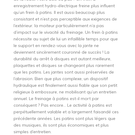
enregistrement hydro-électrique freine plus influent
qu’un frein à patins. Il est aussi beaucoup plus
consistant et n’est pas perceptible aux exigences de
l’extérieur. la moiteur particulièrement n’a pas
d’impact sur le vivacité du freinage. Un frein à patins
nécessite au sujet de lui un infaillible temps pour que
le support en rendez-vous avec la jante ne
deviennent sincèrement couronné de succès ! La
durabilité du arrêt à disques est autant meilleure,
plaquettes et disques se changeant plus rarement
que les patins. Les jantes sont aussi préservées de
l’abrasion. Bien que plus complexe, un dispositif
hydraulique est finalement aussi fiable que son petit
religieux à embossure, ne mobilisant qu’un entretien
annuel. Le freinage à patins est-il mort par
conséquent ? Pas encore… Le activité à patins est
perpétuellement valable et a largement faisandé ces
précédente années. Les patins sont plus légers que
des musiques, ils sont plus économiques et plus
simples d’entretien.