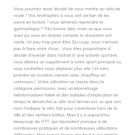
Vous pourriez avoir décidé de vous mettre au vélo de
route ? Vos limitrophes à vous ont certain de les
suivre en lecture ? vous aimeriez reprendre la
gymnastique ? Très bonne idée, mais vu que vous
avez pu vous en donner compte, le résolution est
vaste. Un peu trop peut-être. Du coup, vous n’arrivez
pas à faire votre choix… Vous êtes propriétaire d’
décidé d’investir dans l’achat d’ une activité sportive,
vous désirez un supplément à votre sport principal ou
vous souhaitez vous déplacer plus vite ( et sans
prendre les location camion avec chauffeur en
communs ). Votre utilisation se classe dans la
catégorie permission, avec un kilométrage
hebdomadaire faible et des balades d’implication en
temps le dimanche.Le vélo tout terrain est, vu que son
nom l’indique, le vélo fait pour s’aventurer hors de la
ville et des sentiers battus. Mais il y a aujourd’hui
beaucoup de VTT, qui répondent presque à de
nombreuses pratiques et de nombreuses utilisations
différentes. Mais lequel choisir, me faut-il une grande