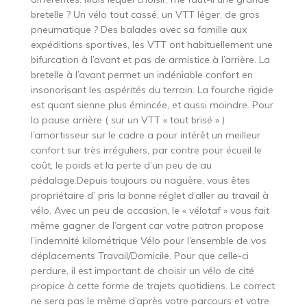
bretelle ? Un vélo tout cassé, un VTT léger, de gros
pneumatique ? Des balades avec sa famille aux
expéditions sportives, les VTT ont habituellement une
bifurcation à l’avant et pas de armistice à l’arrière. La
bretelle à l’avant permet un indéniable confort en
insonorisant les aspérités du terrain. La fourche rigide
est quant sienne plus émincée, et aussi moindre. Pour
la pause arrière ( sur un VTT « tout brisé » )
l’amortisseur sur le cadre a pour intérêt un meilleur
confort sur très irréguliers, par contre pour écueil le
coût, le poids et la perte d’un peu de au
pédalage.Depuis toujours ou naguère, vous êtes
propriétaire d’ pris la bonne réglet d’aller au travail à
vélo. Avec un peu de occasion, le « vélotaf » vous fait
même gagner de l’argent car votre patron propose
l’indemnité kilométrique Vélo pour l’ensemble de vos
déplacements Travail/Domicile. Pour que celle-ci
perdure, il est important de choisir un vélo de cité
propice à cette forme de trajets quotidiens. Le correct
ne sera pas le même d’après votre parcours et votre