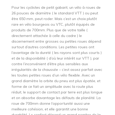
Pour les cyclistes de petit gabarit, un vélo à roues de
26 pouces de diamètre ( le standard VTT ) ou peut
être 650 mm, peut roder. Mais c’est un choix plutôt
rare en vélo bourgeois ou VTC, plutôt équipés de
produits de 700mm. Plus que de votre taille (
directement attachée à celle du cadre ) le
discernement entre grosses ou petites roues dépend
surtout d’autres conditions. Les petites roues ont
l’avantage de la dureté ( les rayons sont plus courts )
et de la disponibilité ( d’où leur intérêt sur VTT ), par
contre l’inconvénient d’être plus sensibles aux
irrégularités de la chaussée – c’est assez parfait avec
les toutes petites roues d’un vélo flexible. Avec un
grand diamètre la orbite du pneu est plus épatée, et
forme de ce fait un amplitude avec la route plus
réduit, le support de contact par terre est plus longue
et on absorbe davantage les défauts de planéité. La
roue de 700mm donne l’opportunité aussi une
meilleure cohésion, et elle garantit une bonne
durabilité. Le confort dépend un grand nombre de la