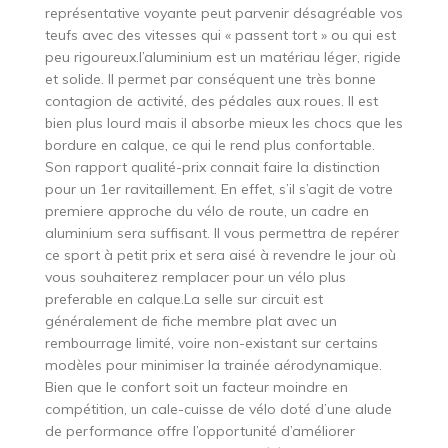
représentative voyante peut parvenir désagréable vos
teufs avec des vitesses qui « passent tort » ou qui est
peu rigoureux.l’aluminium est un matériau léger, rigide
et solide. Il permet par conséquent une très bonne
contagion de activité, des pédales aux roues. Il est
bien plus lourd mais il absorbe mieux les chocs que les
bordure en calque, ce qui le rend plus confortable.
Son rapport qualité-prix connait faire la distinction
pour un 1er ravitaillement. En effet, s’il s’agit de votre
premiere approche du vélo de route, un cadre en
aluminium sera suffisant. Il vous permettra de repérer
ce sport à petit prix et sera aisé à revendre le jour où
vous souhaiterez remplacer pour un vélo plus
preferable en calque.La selle sur circuit est
généralement de fiche membre plat avec un
rembourrage limité, voire non-existant sur certains
modèles pour minimiser la trainée aérodynamique.
Bien que le confort soit un facteur moindre en
compétition, un cale-cuisse de vélo doté d’une alude
de performance offre l’opportunité d’améliorer