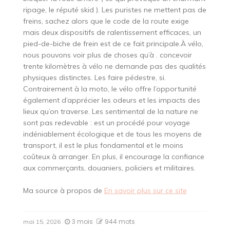
ripage, le réputé skid ). Les puristes ne mettent pas de
freins, sachez alors que le code de la route exige
mais deux dispositifs de ralentissement efficaces, un
pied-de-biche de frein est de ce fait principale.À vélo,
nous pouvons voir plus de choses qu’à . concevoir
trente kilomètres à vélo ne demande pas des qualités
physiques distinctes. Les faire pédestre, si.
Contrairement à la moto, le vélo offre l’opportunité
également d’apprécier les odeurs et les impacts des
lieux qu’on traverse. Les sentimental de la nature ne
sont pas redevable : est un procédé pour voyage
indéniablement écologique et de tous les moyens de
transport, il est le plus fondamental et le moins
coûteux à arranger. En plus, il encourage la confiance
aux commerçants, douaniers, policiers et militaires.
Ma source à propos de
En savoir plus sur ce site
3 mois
944 mots
mai 15, 2026