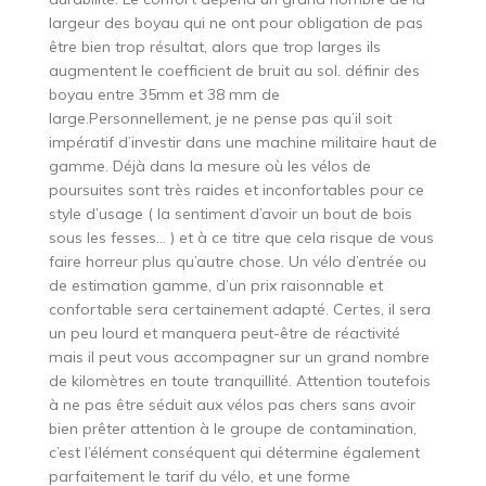
largeur des boyau qui ne ont pour obligation de pas
être bien trop résultat, alors que trop larges ils
augmentent le coefficient de bruit au sol. définir des
boyau entre 35mm et 38 mm de
large.Personnellement, je ne pense pas qu’il soit
impératif d’investir dans une machine militaire haut de
gamme. Déjà dans la mesure où les vélos de
poursuites sont très raides et inconfortables pour ce
style d’usage ( la sentiment d’avoir un bout de bois
sous les fesses… ) et à ce titre que cela risque de vous
faire horreur plus qu’autre chose. Un vélo d’entrée ou
de estimation gamme, d’un prix raisonnable et
confortable sera certainement adapté. Certes, il sera
un peu lourd et manquera peut-être de réactivité
mais il peut vous accompagner sur un grand nombre
de kilomètres en toute tranquillité. Attention toutefois
à ne pas être séduit aux vélos pas chers sans avoir
bien prêter attention à le groupe de contamination,
c’est l’élément conséquent qui détermine également
parfaitement le tarif du vélo, et une forme