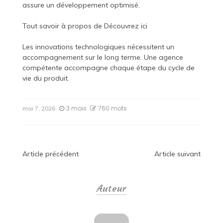
assure un développement optimisé.
Tout savoir à propos de
Découvrez ici
Les innovations technologiques nécessitent un
accompagnement sur le long terme. Une agence
compétente accompagne chaque étape du cycle de
vie du produit.
3 mois
760 mots
mai 7, 2026
Navigation
Article précédent
Article suivant
de
Auteur
l’article