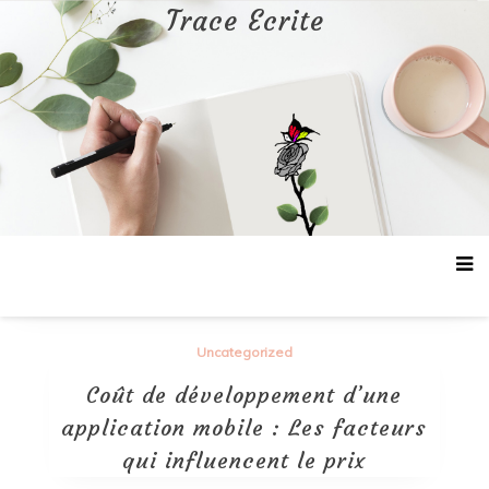
Aller
Trace Ecrite
au
contenu
Uncategorized
Coût de développement d’une
application mobile : Les facteurs
qui influencent le prix