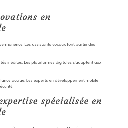
novations en
le
 permanence. Les assistants vocaux font partie des
ités inédites. Les plateformes digitales s’adaptent aux
igilance accrue. Les experts en développement mobile
écurité.
expertise spécialisée en
le