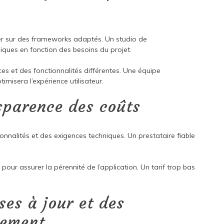
uyer sur des frameworks adaptés. Un studio de
niques en fonction des besoins du projet.
s et des fonctionnalités différentes. Une équipe
misera l’expérience utilisateur.
sparence des coûts
nnalités et des exigences techniques. Un prestataire fiable
ur assurer la pérennité de l’application. Un tarif trop bas
es à jour et des
cement