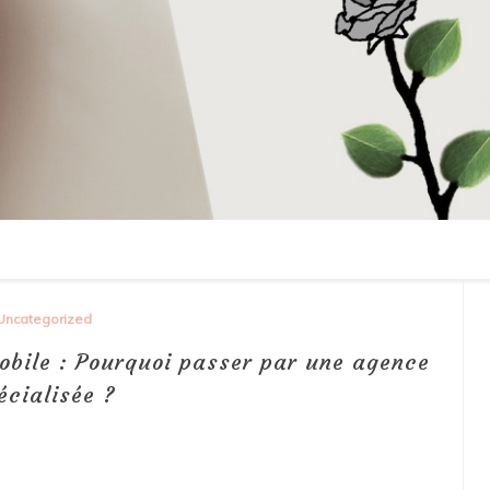
Uncategorized
obile : Pourquoi passer par une agence
écialisée ?