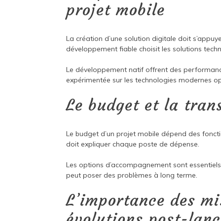
projet mobile
La création d’une solution digitale doit s’app
développement fiable choisit les solutions tech
Le développement natif offrent des performance
expérimentée sur les technologies modernes opti
Le budget et la tran
Le budget d’un projet mobile dépend des fonctio
doit expliquer chaque poste de dépense.
Les options d’accompagnement sont essentiels po
peut poser des problèmes à long terme.
L’importance des mis
évolutions post-lan