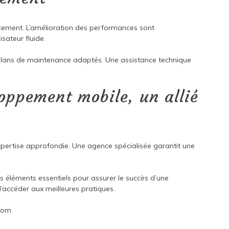
ancement. L’amélioration des performances sont
sateur fluide.
plans de maintenance adaptés. Une assistance technique
oppement mobile, un allié
expertise approfondie. Une agence spécialisée garantit une
des éléments essentiels pour assurer le succès d’une
’accéder aux meilleures pratiques.
com