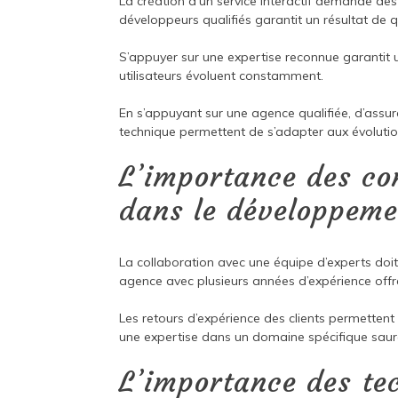
La création d’un service interactif demande d
développeurs qualifiés garantit un résultat de q
S’appuyer sur une expertise reconnue garantit un
utilisateurs évoluent constamment.
En s’appuyant sur une agence qualifiée, d’ass
technique permettent de s’adapter aux évoluti
L’importance des co
dans le développeme
La collaboration avec une équipe d’experts doi
agence avec plusieurs années d’expérience offre
Les retours d’expérience des clients permettent d
une expertise dans un domaine spécifique saura
L’importance des te