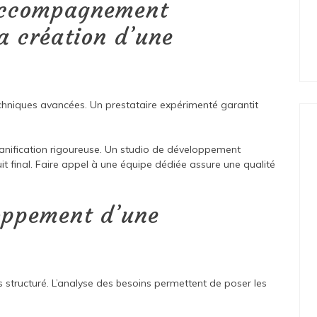
accompagnement
a création d’une
chniques avancées. Un prestataire expérimenté garantit
lanification rigoureuse. Un studio de développement
it final. Faire appel à une équipe dédiée assure une qualité
oppement d’une
us structuré. L’analyse des besoins permettent de poser les