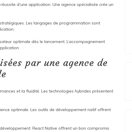
 réussite d’une application. Une agence spécialisée crée un
x stratégiques. Les langages de programmation sont
ication.
ilisateur optimale dès le lancement. L’accompagnement
pplication.
lisées par une agence de
le
ormances et la fluidité. Les technologies hybrides présentent
ence optimale. Les outils de développement natif offrent
e développement. React Native offrent un bon compromis