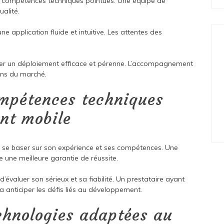
es compétences techniques pointues. Une équipe de
ualité.
e application fluide et intuitive. Les attentes des
urer un déploiement efficace et pérenne. L’accompagnement
ons du marché.
mpétences techniques
nt mobile
t se baser sur son expérience et ses compétences. Une
 une meilleure garantie de réussite.
’évaluer son sérieux et sa fiabilité. Un prestataire ayant
 anticiper les défis liés au développement.
chnologies adaptées au