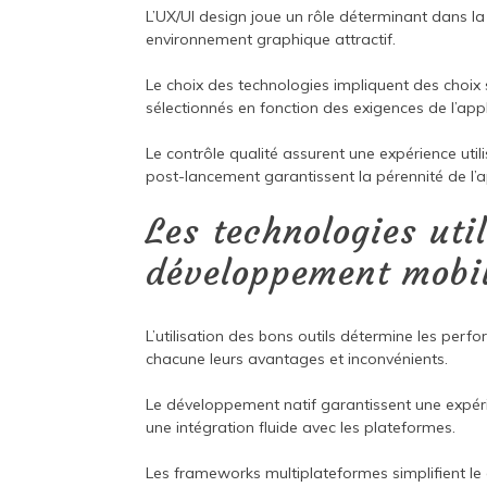
L’UX/UI design joue un rôle déterminant dans la
environnement graphique attractif.
Le choix des technologies impliquent des choi
sélectionnés en fonction des exigences de l’appl
Le contrôle qualité assurent une expérience ut
post-lancement garantissent la pérennité de l’a
Les technologies uti
développement mobi
L’utilisation des bons outils détermine les perf
chacune leurs avantages et inconvénients.
Le développement natif garantissent une expéri
une intégration fluide avec les plateformes.
Les frameworks multiplateformes simplifient l