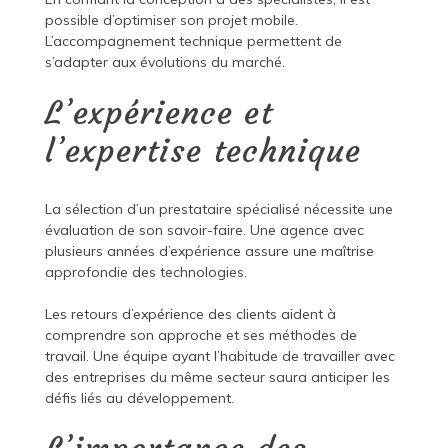
possible d’optimiser son projet mobile.
L’accompagnement technique permettent de
s’adapter aux évolutions du marché.
L’expérience et
l’expertise technique
La sélection d’un prestataire spécialisé nécessite une
évaluation de son savoir-faire. Une agence avec
plusieurs années d’expérience assure une maîtrise
approfondie des technologies.
Les retours d’expérience des clients aident à
comprendre son approche et ses méthodes de
travail. Une équipe ayant l’habitude de travailler avec
des entreprises du même secteur saura anticiper les
défis liés au développement.