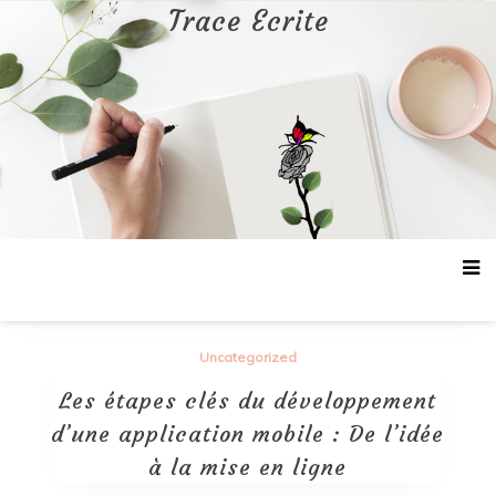
Aller
Trace Ecrite
au
contenu
Uncategorized
Les étapes clés du développement
d’une application mobile : De l’idée
à la mise en ligne