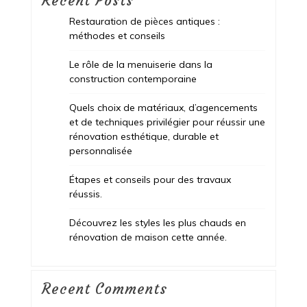
Recent Posts
Restauration de pièces antiques :
méthodes et conseils
Le rôle de la menuiserie dans la
construction contemporaine
Quels choix de matériaux, d’agencements
et de techniques privilégier pour réussir une
rénovation esthétique, durable et
personnalisée
Étapes et conseils pour des travaux
réussis.
Découvrez les styles les plus chauds en
rénovation de maison cette année.
Recent Comments