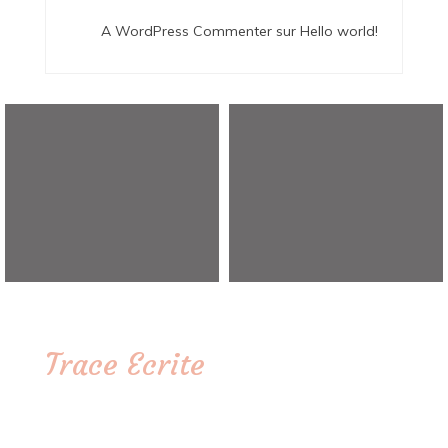
A WordPress Commenter
sur
Hello world!
Trace Ecrite