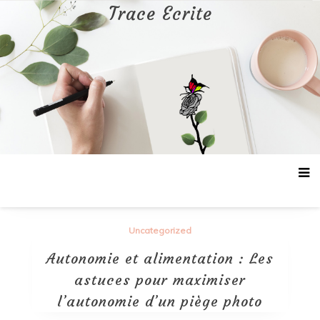
Aller
Trace Ecrite
au
contenu
Uncategorized
Autonomie et alimentation : Les
astuces pour maximiser
l’autonomie d’un piège photo