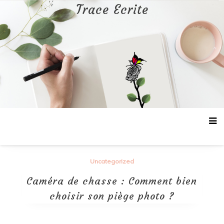
Aller
Trace Ecrite
au
contenu
Uncategorized
Caméra de chasse : Comment bien
choisir son piège photo ?