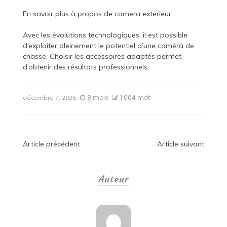
En savoir plus à propos de
camera exterieur
Avec les évolutions technologiques, il est possible
d’exploiter pleinement le potentiel d’une caméra de
chasse. Choisir les accessoires adaptés permet
d’obtenir des résultats professionnels.
8 mois
1 004 mot
décembre 7, 2025
Navigation
Article précédent
Article suivant
de
Auteur
l’article