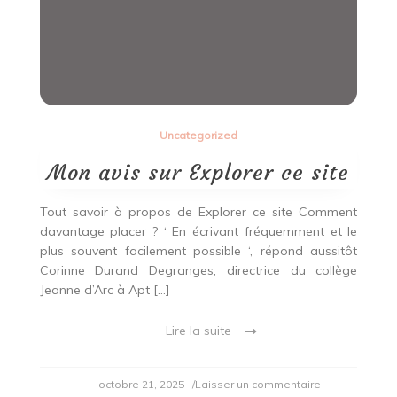
Uncategorized
Mon avis sur Explorer ce site
Tout savoir à propos de Explorer ce site Comment
davantage placer ? ‘ En écrivant fréquemment et le
plus souvent facilement possible ‘, répond aussitôt
Corinne Durand Degranges, directrice du collège
Jeanne d’Arc à Apt […]
Lire la suite
on
octobre 21, 2025
/Laisser un commentaire