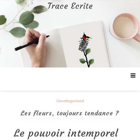
Aller
Trace Ecrite
au
contenu
Uncategorized
Les fleurs, toujours tendance ?
Le pouvoir intemporel