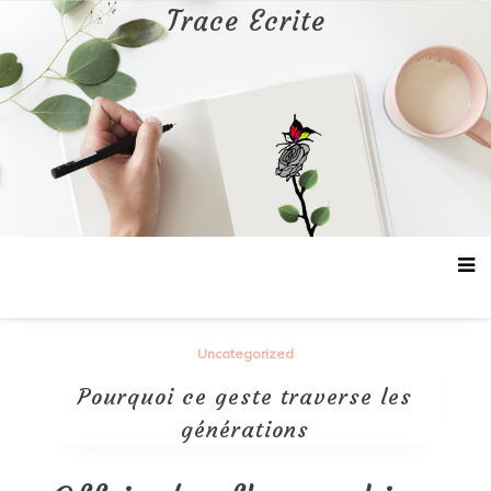
Aller
Trace Ecrite
au
contenu
Uncategorized
Pourquoi ce geste traverse les
générations