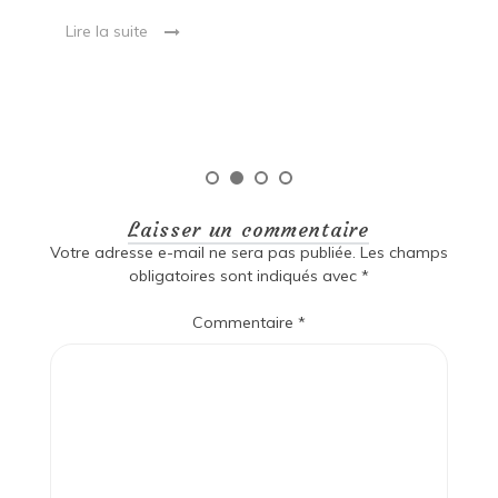
ma
Lire la suite
es
qu
Laisser un commentaire
Votre adresse e-mail ne sera pas publiée.
Les champs
obligatoires sont indiqués avec
*
Commentaire
*