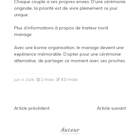
Chaque couple a ses propres envies. D’une cérémonie
originale, la priorité est de vivre pleinement ce jour
unique.
Plus d’informations à propos de
traiteur nord
mariage
Avec une bonne organisation, le mariage devient une
expérience mémorable. D’opter pour une cérémonie
alternative, de partager ce moment avec ses proches.
2 mois
821 mots
juin 4, 2026
Navigation
Article précédent
Article suivant
de
Auteur
l’article