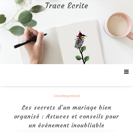
Aller
Trace Ecrite
au
contenu
Uncategorized
Les secrets d’un mariage bien
organisé : Astuces et conseils pour
un événement inoubliable