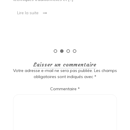
e
ma
Lire la suite
es
qu
Laisser un commentaire
Votre adresse e-mail ne sera pas publiée.
Les champs
obligatoires sont indiqués avec
*
Commentaire
*