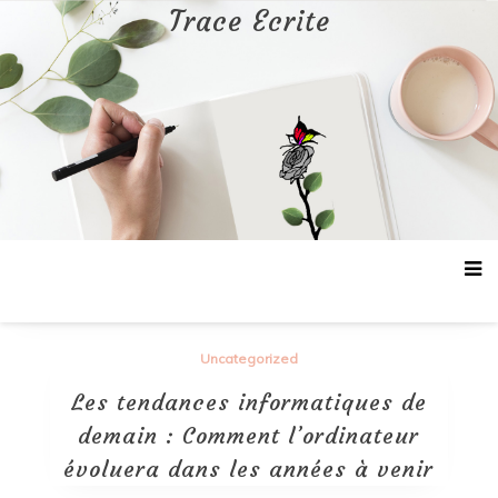
Aller
Trace Ecrite
au
contenu
Uncategorized
Les tendances informatiques de
demain : Comment l’ordinateur
évoluera dans les années à venir