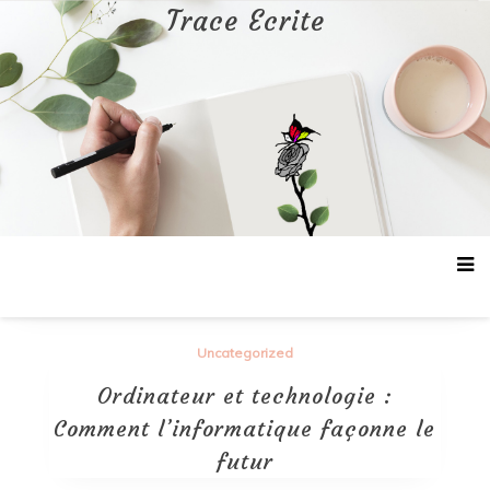
Aller
Trace Ecrite
au
contenu
Uncategorized
Ordinateur et technologie :
Comment l’informatique façonne le
futur