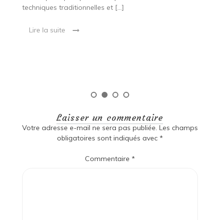
R
techniques traditionnelles et […]
e
ma
Lire la suite
es
qu
Laisser un commentaire
Votre adresse e-mail ne sera pas publiée.
Les champs
obligatoires sont indiqués avec
*
Commentaire
*