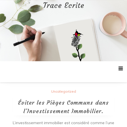
Aller
Trace Ecrite
au
contenu
Uncategorized
Éviter les Pièges Communs dans
l’Investissement Immobilier.
L’investissement immobilier est considéré comme l’une