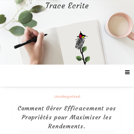
Aller
Trace Ecrite
au
contenu
Uncategorized
Comment Gérer Efficacement vos
Propriétés pour Maximiser les
Rendements.