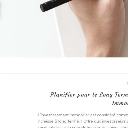
Planifier pour le Long Ter
Immob
L’investissement immobilier est considéré comme
richesse à long terme. Il offre aux investisseurs 
résidentielles à la spéculation sur des biens c