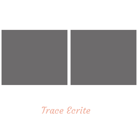
Trace Ecrite