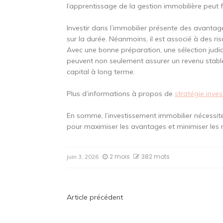
l’apprentissage de la gestion immobilière peut fa
Investir dans l’immobilier présente des avantage
sur la durée. Néanmoins, il est associé à des r
Avec une bonne préparation, une sélection judic
peuvent non seulement assurer un revenu stable
capital à long terme.
Plus d’informations à propos de
stratégie inve
En somme, l’investissement immobilier nécessite
pour maximiser les avantages et minimiser les 
2 mois
382 mots
juin 3, 2026
Navigation
Article précédent
de