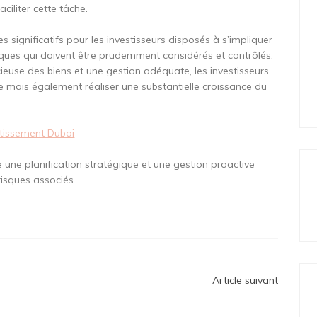
ciliter cette tâche.
s significatifs pour les investisseurs disposés à s’impliquer
isques qui doivent être prudemment considérés et contrôlés.
ieuse des biens et une gestion adéquate, les investisseurs
 mais également réaliser une substantielle croissance du
stissement Dubai
 une planification stratégique et une gestion proactive
risques associés.
Article suivant