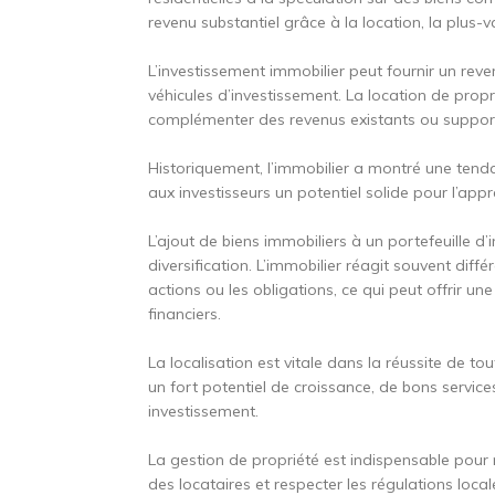
revenu substantiel grâce à la location, la plus-v
L’investissement immobilier peut fournir un reve
véhicules d’investissement. La location de propr
complémenter des revenus existants ou supporte
Historiquement, l’immobilier a montré une tenda
aux investisseurs un potentiel solide pour l’appr
L’ajout de biens immobiliers à un portefeuille d
diversification. L’immobilier réagit souvent di
actions ou les obligations, ce qui peut offrir u
financiers.
La localisation est vitale dans la réussite de to
un fort potentiel de croissance, de bons service
investissement.
La gestion de propriété est indispensable pour 
des locataires et respecter les régulations local