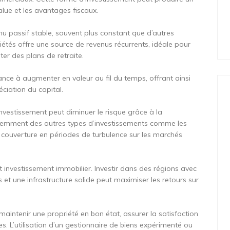
alue et les avantages fiscaux.
nu passif stable, souvent plus constant que d’autres
iétés offre une source de revenus récurrents, idéale pour
r des plans de retraite.
nce à augmenter en valeur au fil du temps, offrant ainsi
éciation du capital.
’investissement peut diminuer le risque grâce à la
fféremment des autres types d’investissements comme les
ne couverture en périodes de turbulence sur les marchés
ut investissement immobilier. Investir dans des régions avec
s et une infrastructure solide peut maximiser les retours sur
maintenir une propriété en bon état, assurer la satisfaction
es. L’utilisation d’un gestionnaire de biens expérimenté ou