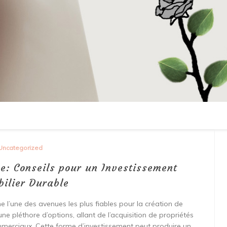
Uncategorized
me: Conseils pour un Investissement
ilier Durable
 l’une des avenues les plus fiables pour la création de
une pléthore d’options, allant de l’acquisition de propriétés
ommerciaux. Cette forme d’investissement peut produire un