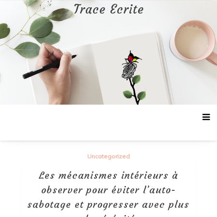
Aller
Trace Ecrite
au
contenu
Uncategorized
Les mécanismes intérieurs à
observer pour éviter l’auto-
sabotage et progresser avec plus