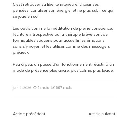
C’est retrouver sa liberté intérieure, choisir ses
pensées, canaliser son énergie, et ne plus subir ce qui
se joue en soi.
Les outils comme la méditation de pleine conscience,
l’écriture introspective ou la thérapie brève sont de
formidables soutiens pour accueillir les émotions,
sans s’y noyer, et les utiliser comme des messagers
précieux.
Peu à peu, on passe d’un fonctionnement réactif à un
mode de présence plus ancré, plus calme, plus lucide.
2 mois
697 mots
juin 2, 2026
Navigation
Article précédent
Article suivant
de