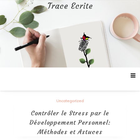
Aller
Trace Ecrite
au
contenu
Uncategorized
Contrôler le Stress par le
Développement Personnel:
Méthodes et Astuces