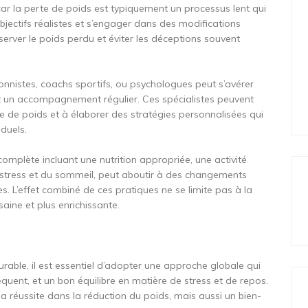
 car la perte de poids est typiquement un processus lent qui
ectifs réalistes et s’engager dans des modifications
erver le poids perdu et éviter les déceptions souvent
tionnistes, coachs sportifs, ou psychologues peut s’avérer
et un accompagnement régulier. Ces spécialistes peuvent
te de poids et à élaborer des stratégies personnalisées qui
duels.
complète incluant une nutrition appropriée, une activité
 stress et du sommeil, peut aboutir à des changements
es. L’effet combiné de ces pratiques ne se limite pas à la
saine et plus enrichissante.
able, il est essentiel d’adopter une approche globale qui
équent, et un bon équilibre en matière de stress et de repos.
a réussite dans la réduction du poids, mais aussi un bien-