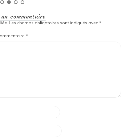
r un commentaire
iée.
Les champs obligatoires sont indiqués avec
*
ommentaire
*