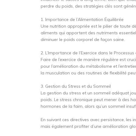
perdre du poids, des stratégies clés sont géné
1. Importance de l’Alimentation Équilibrée
Une nutrition appropriée est le pilier de toute
aliments qui apportent des nutriments essentiel
diminuer le poids corporel de façon saine.
2. L’Importance de l’Exercice dans le Processus
Faire de l’exercice de manière régulière est cr
pour l’amélioration du métabolisme et l’entretie
la musculation ou des routines de flexibilité p
3. Gestion du Stress et du Sommeil
La gestion du stress et un sommeil adéquat jouen
poids. Le stress chronique peut mener à des ha
hormones de la faim, alors qu’un sommeil insuffis
En suivant ces directives avec persistance, les
mais également profiter d’une amélioration glo