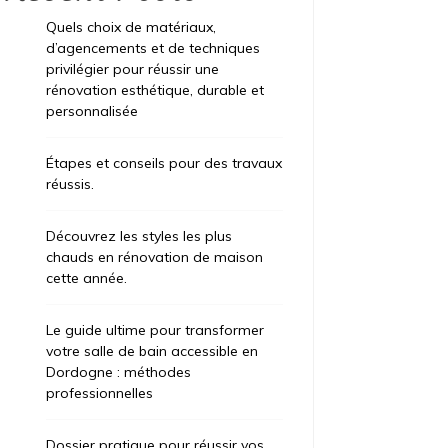
Quels choix de matériaux,
d’agencements et de techniques
privilégier pour réussir une
rénovation esthétique, durable et
personnalisée
Étapes et conseils pour des travaux
réussis.
Découvrez les styles les plus
chauds en rénovation de maison
cette année.
Le guide ultime pour transformer
votre salle de bain accessible en
Dordogne : méthodes
professionnelles
Dossier pratique pour réussir vos