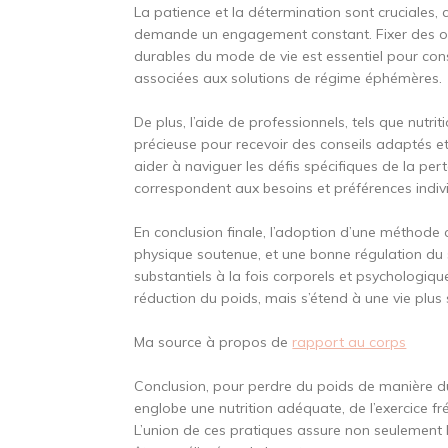
La patience et la détermination sont cruciales,
demande un engagement constant. Fixer des obj
durables du mode de vie est essentiel pour cons
associées aux solutions de régime éphémères.
De plus, l’aide de professionnels, tels que nutri
précieuse pour recevoir des conseils adaptés 
aider à naviguer les défis spécifiques de la per
correspondent aux besoins et préférences indivi
En conclusion finale, l’adoption d’une méthode 
physique soutenue, et une bonne régulation du
substantiels à la fois corporels et psychologiqu
réduction du poids, mais s’étend à une vie plus 
Ma source à propos de
rapport au corps
Conclusion, pour perdre du poids de manière dur
englobe une nutrition adéquate, de l’exercice fr
L’union de ces pratiques assure non seulement l