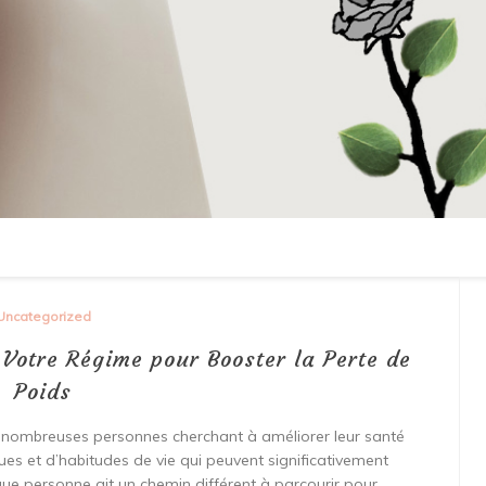
Uncategorized
Votre Régime pour Booster la Perte de
Poids
 nombreuses personnes cherchant à améliorer leur santé
ues et d’habitudes de vie qui peuvent significativement
que personne ait un chemin différent à parcourir pour