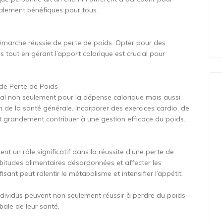
ralement bénéfiques pour tous.
 démarche réussie de perte de poids. Opter pour des
s tout en gérant l’apport calorique est crucial pour
 de Perte de Poids
ucial non seulement pour la dépense calorique mais aussi
n de la santé générale. Incorporer des exercices cardio, de
eut grandement contribuer à une gestion efficace du poids.
t un rôle significatif dans la réussite d’une perte de
bitudes alimentaires désordonnées et affecter les
ant peut ralentir le métabolisme et intensifier l’appétit.
 individus peuvent non seulement réussir à perdre du poids
bale de leur santé.