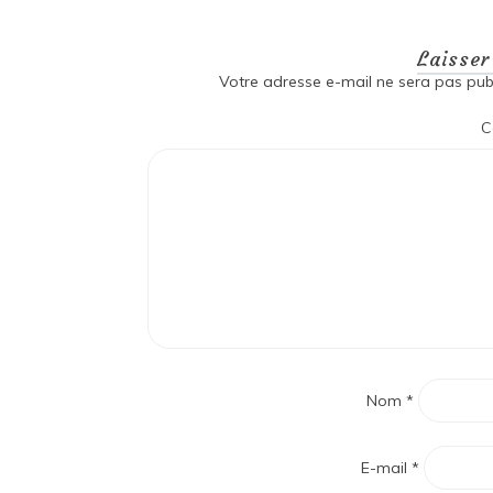
Laisse
Votre adresse e-mail ne sera pas publ
C
Nom
*
E-mail
*