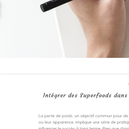
Intégrer des Superfoods dans 
La perte de poids, un objectif commun pour de
ou leur apparence, implique une série de pratiq
influencer le succès à long terme. Bien que cha