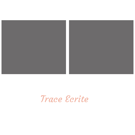
Trace Ecrite