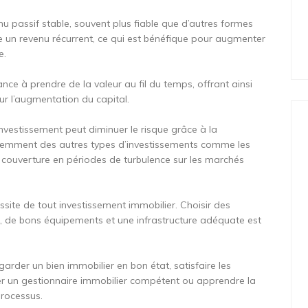
nu passif stable, souvent plus fiable que d’autres formes
re un revenu récurrent, ce qui est bénéfique pour augmenter
e.
nce à prendre de la valeur au fil du temps, offrant ainsi
ur l’augmentation du capital.
’investissement peut diminuer le risque grâce à la
fféremment des autres types d’investissements comme les
ne couverture en périodes de turbulence sur les marchés
ussite de tout investissement immobilier. Choisir des
, de bons équipements et une infrastructure adéquate est
arder un bien immobilier en bon état, satisfaire les
ger un gestionnaire immobilier compétent ou apprendre la
processus.