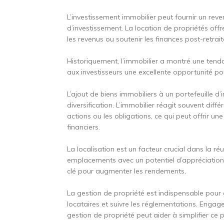
L’investissement immobilier peut fournir un reve
d’investissement. La location de propriétés off
les revenus ou soutenir les finances post-retrait
Historiquement, l’immobilier a montré une tenda
aux investisseurs une excellente opportunité po
L’ajout de biens immobiliers à un portefeuille d
diversification. L’immobilier réagit souvent di
actions ou les obligations, ce qui peut offrir u
financiers.
La localisation est un facteur crucial dans la ré
emplacements avec un potentiel d’appréciation
clé pour augmenter les rendements.
La gestion de propriété est indispensable pour g
locataires et suivre les réglementations. Enga
gestion de propriété peut aider à simplifier ce 