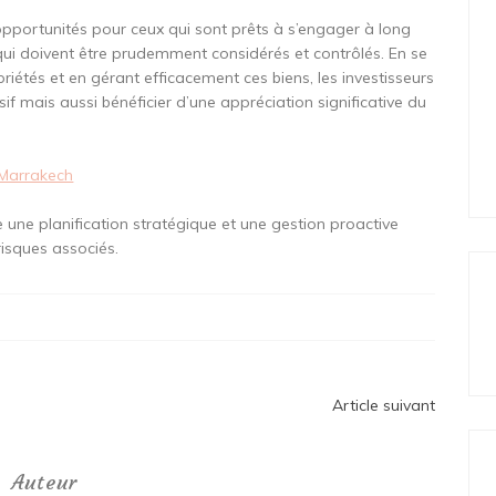
opportunités pour ceux qui sont prêts à s’engager à long
qui doivent être prudemment considérés et contrôlés. En se
riétés et en gérant efficacement ces biens, les investisseurs
f mais aussi bénéficier d’une appréciation significative du
 Marrakech
 une planification stratégique et une gestion proactive
risques associés.
Article suivant
Auteur