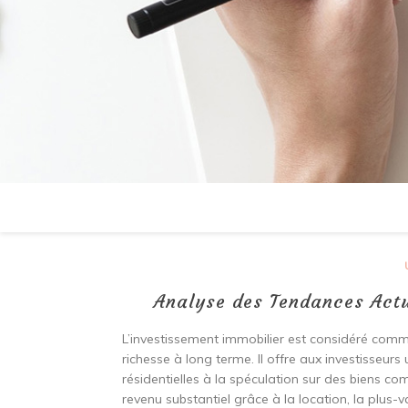
Analyse des Tendances Actu
L’investissement immobilier est considéré comme
richesse à long terme. Il offre aux investisseurs
résidentielles à la spéculation sur des biens c
revenu substantiel grâce à la location, la plus-v