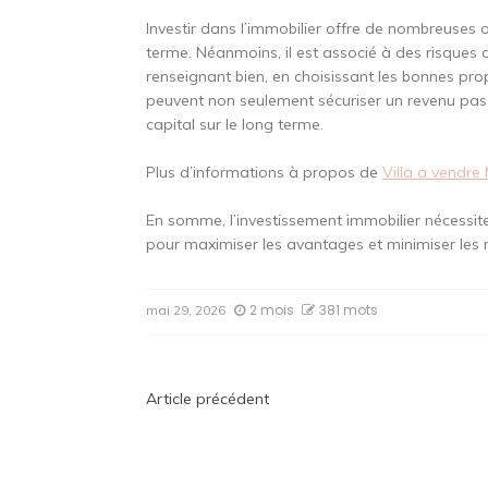
Investir dans l’immobilier offre de nombreuses 
terme. Néanmoins, il est associé à des risques 
renseignant bien, en choisissant les bonnes prop
peuvent non seulement sécuriser un revenu passi
capital sur le long terme.
Plus d’informations à propos de
Villa a vendre
En somme, l’investissement immobilier nécessite
pour maximiser les avantages et minimiser les 
2 mois
381 mots
mai 29, 2026
Navigation
Article précédent
de