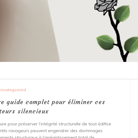
Uncategorized
re guide complet pour éliminer ces
teurs silencieux
re pour préserver l’intégrité structurelle de tout édifice
 petits ravageurs peuvent engendrer des dommages
sements structuraux à l’anéantissement total de