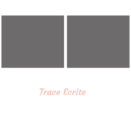
Trace Ecrite