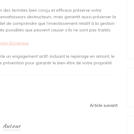
des termites bien conçu et efficace préserve votre
vahisseurs destructeurs, mais garantit aussi préserver la
tiel de comprendre que l’investissement relatif à la gestion
 possibles que peuvent causer s’ils ne sont pas traités.
mites Bordeaux
.
site un engagement actif, incluant le repérage en amont, le
de prévention pour garantir le bien-être de votre propriété
Article suivant
Auteur