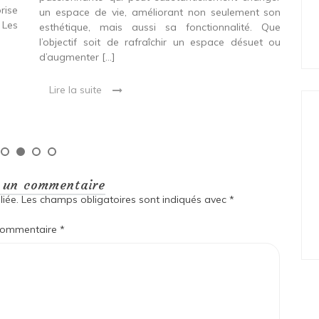
rise
un espace de vie, améliorant non seulement son
gag
 Les
esthétique, mais aussi sa fonctionnalité. Que
le
l’objectif soit de rafraîchir un espace désuet ou
acc
d’augmenter […]
Que
en 
Lire la suite
L
r un commentaire
iée.
Les champs obligatoires sont indiqués avec
*
ommentaire
*