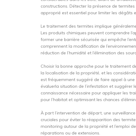
constructions. Détecter la présence de termites 
approprié est essentiel pour limiter les dégâts e
Le traitement des termites implique généralem
Les produits chimiques peuvent comprendre l’app
former une barrière sécurisée qui empêche l’ent
comprennent la modification de l’environnement p
réduction de l’humidité et l’élimination des sour
Choisir la bonne approche pour le traitement de
la localisation de la propriété, et les considéra
est fréquemment suggéré de faire appel à une e
évaluerla situation de l’infestation et suggérer 
connaissance nécessaire pour appliquer les tra
pour l’habitat et optimisant les chances d’élimi
À part l’intervention de départ, une surveillan
cruciales pour éviter la réapparition des termi
monitoring autour de la propriété et l’emploi d
réparations ou de extensions.