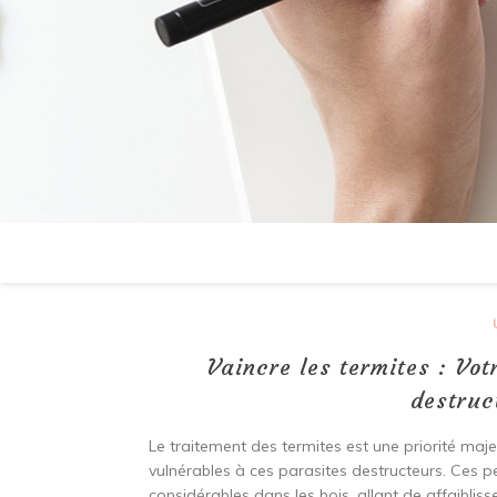
Vaincre les termites : Vot
destruc
Le traitement des termites est une priorité majeu
vulnérables à ces parasites destructeurs. Ces
considérables dans les bois, allant de affaiblis