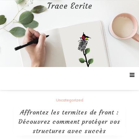
Aller
Trace Ecrite
au
contenu
Uncategorized
Affrontez les termites de front :
Découvrez comment protéger vos
structures avec succès