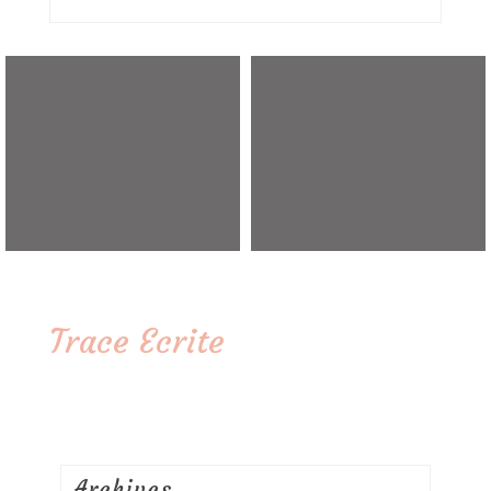
Trace Ecrite
Archives