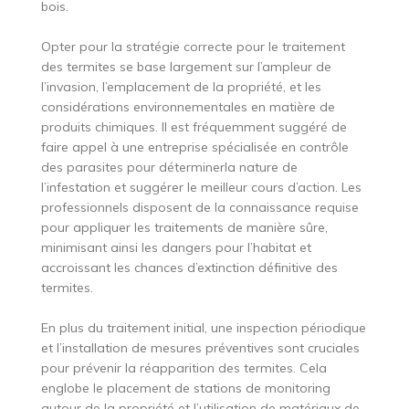
bois.
Opter pour la stratégie correcte pour le traitement
des termites se base largement sur l’ampleur de
l’invasion, l’emplacement de la propriété, et les
considérations environnementales en matière de
produits chimiques. Il est fréquemment suggéré de
faire appel à une entreprise spécialisée en contrôle
des parasites pour déterminerla nature de
l’infestation et suggérer le meilleur cours d’action. Les
professionnels disposent de la connaissance requise
pour appliquer les traitements de manière sûre,
minimisant ainsi les dangers pour l’habitat et
accroissant les chances d’extinction définitive des
termites.
En plus du traitement initial, une inspection périodique
et l’installation de mesures préventives sont cruciales
pour prévenir la réapparition des termites. Cela
englobe le placement de stations de monitoring
autour de la propriété et l’utilisation de matériaux de