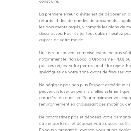
construire.
La première erreur à éviter est de déposer un d
retards et des demandes de documents supplém
les documents requis, y compris les plans de ma
descriptives. Pour éviter tout oubli, n’hésitez p
auprès de votre mairie.
Une erreur souvent commise est de ne pas vérifi
notamment le Plan Local d’Urbanisme (PLU) ou l
pas ces règles, votre permis peut être rejeté. 
spécifiques de votre zone avant de finaliser vot
Ne négligez pas non plus l’aspect esthétique et 
peuvent refuser un permis si elles estiment que
caractère du quartier. Pour maximiser vos chanc
l’environnement en choisissant des matériaux e
Ne procrastinez pas et déposez votre demande 
être importants, et déposer votre dossier suff
En vous y prenant à l’avance, vous aurez éga