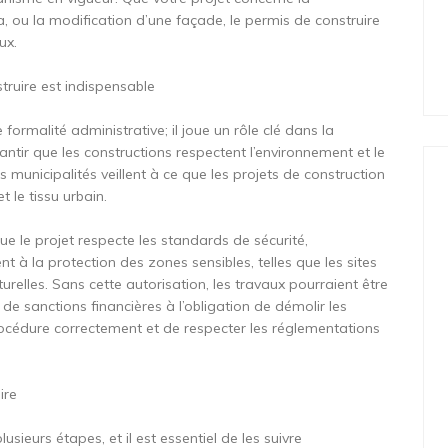
a, ou la modification d’une façade, le permis de construire
ux.
truire est indispensable
formalité administrative; il joue un rôle clé dans la
ntir que les constructions respectent l’environnement et le
s municipalités veillent à ce que les projets de construction
 le tissu urbain.
ue le projet respecte les standards de sécurité,
ent à la protection des zones sensibles, telles que les sites
urelles. Sans cette autorisation, les travaux pourraient être
t de sanctions financières à l’obligation de démolir les
 procédure correctement et de respecter les réglementations
ire
ieurs étapes, et il est essentiel de les suivre