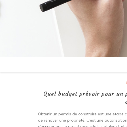
Quel budget prévoir pour un 
Obtenir un permis de construire est une étape c
de rénover une propriété. C’est une autorisation
s’assurer que le projet respecte les règles d’ur