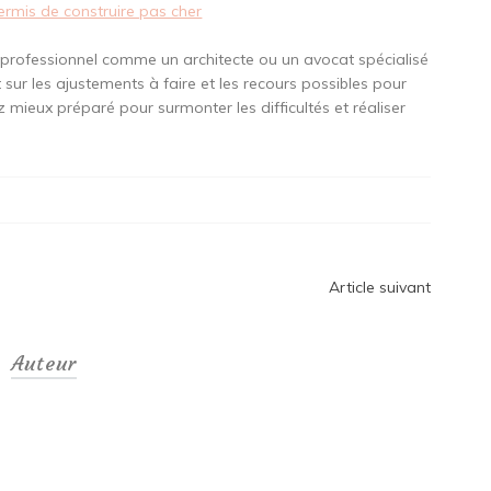
ermis de construire pas cher
un professionnel comme un architecte ou un avocat spécialisé
ur les ajustements à faire et les recours possibles pour
z mieux préparé pour surmonter les difficultés et réaliser
Article suivant
Auteur