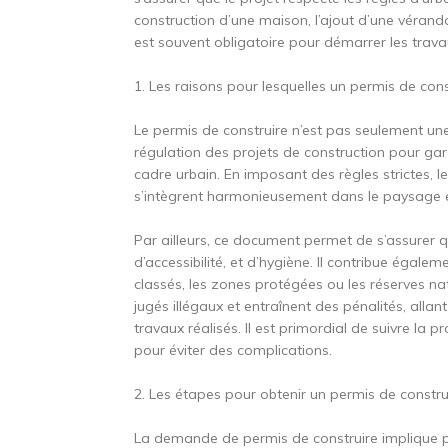
construction d’une maison, l’ajout d’une vérand
est souvent obligatoire pour démarrer les trava
1. Les raisons pour lesquelles un permis de cons
Le permis de construire n’est pas seulement une 
régulation des projets de construction pour gara
cadre urbain. En imposant des règles strictes, le
s’intègrent harmonieusement dans le paysage et
Par ailleurs, ce document permet de s’assurer q
d’accessibilité, et d’hygiène. Il contribue égalem
classés, les zones protégées ou les réserves nat
jugés illégaux et entraînent des pénalités, allan
travaux réalisés. Il est primordial de suivre la
pour éviter des complications.
2. Les étapes pour obtenir un permis de constru
La demande de permis de construire implique plus