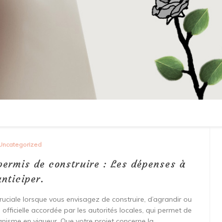
Uncategorized
permis de construire : Les dépenses à
anticiper.
ruciale lorsque vous envisagez de construire, d’agrandir ou
 officielle accordée par les autorités locales, qui permet de
banisme en vigueur. Que votre projet concerne la