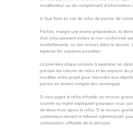
modification ou de complément d’information d
4. Que faire en cas de refus de permis de const
Parfois, malgré une bonne préparation, la dema
d’un refus peuvent inclure la non-conformité ave
insatisfaisante, ou des erreurs dans le dossier.
explorer les solutions possibles.
La première étape consiste à examiner en détail l
préciser les raisons du refus et les aspects du
modifier votre projet pour répondre aux objec
permis en tenant compte des remarques.
Si vous jugez le refus infondé, un recours grac
courrier au maire expliquant pourquoi vous cont
de deux mois après le refus. Si le recours grac
contentieux devant le tribunal administratif, pou
contestation officielle de la décision.