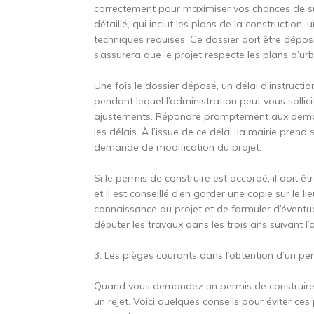
correctement pour maximiser vos chances de suc
détaillé, qui inclut les plans de la construction
techniques requises. Ce dossier doit être déposé
s’assurera que le projet respecte les plans d’u
Une fois le dossier déposé, un délai d’instructio
pendant lequel l’administration peut vous soll
ajustements. Répondre promptement aux demand
les délais. À l’issue de ce délai, la mairie prend 
demande de modification du projet.
Si le permis de construire est accordé, il doit ê
et il est conseillé d’en garder une copie sur le 
connaissance du projet et de formuler d’éventu
débuter les travaux dans les trois ans suivant l’
3. Les pièges courants dans l’obtention d’un pe
Quand vous demandez un permis de construire, c
un rejet. Voici quelques conseils pour éviter ce