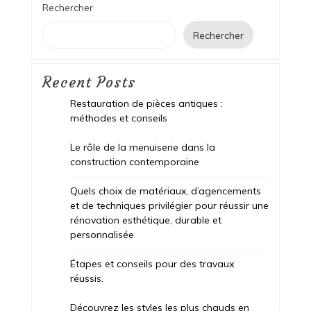
Rechercher
Rechercher
Recent Posts
Restauration de pièces antiques :
méthodes et conseils
Le rôle de la menuiserie dans la
construction contemporaine
Quels choix de matériaux, d’agencements
et de techniques privilégier pour réussir une
rénovation esthétique, durable et
personnalisée
Étapes et conseils pour des travaux
réussis.
Découvrez les styles les plus chauds en