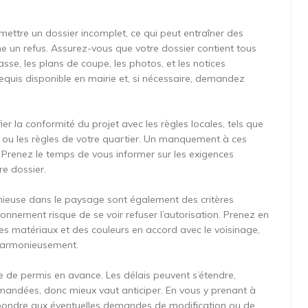
umettre un dossier incomplet, ce qui peut entraîner des
n refus. Assurez-vous que votre dossier contient tous
sse, les plans de coupe, les photos, et les notices
requis disponible en mairie et, si nécessaire, demandez
r la conformité du projet avec les règles locales, tels que
) ou les règles de votre quartier. Un manquement à ces
Prenez le temps de vous informer sur les exigences
re dossier.
onieuse dans le paysage sont également des critères
onnement risque de se voir refuser l’autorisation. Prenez en
 des matériaux et des couleurs en accord avec le voisinage,
e harmonieusement.
de permis en avance. Les délais peuvent s’étendre,
mandées, donc mieux vaut anticiper. En vous y prenant à
épondre aux éventuelles demandes de modification ou de