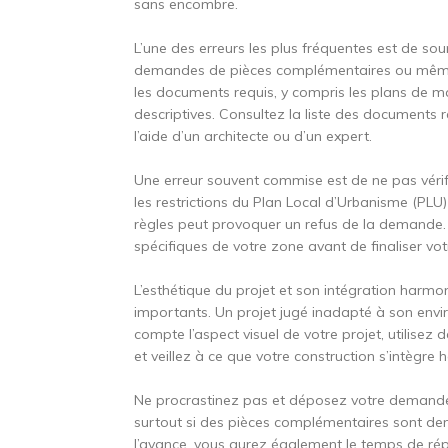
sans encombre.
L’une des erreurs les plus fréquentes est de so
demandes de pièces complémentaires ou même u
les documents requis, y compris les plans de ma
descriptives. Consultez la liste des documents 
l’aide d’un architecte ou d’un expert.
Une erreur souvent commise est de ne pas vérifie
les restrictions du Plan Local d’Urbanisme (PLU
règles peut provoquer un refus de la demande. 
spécifiques de votre zone avant de finaliser vot
L’esthétique du projet et son intégration harm
importants. Un projet jugé inadapté à son envir
compte l’aspect visuel de votre projet, utilisez
et veillez à ce que votre construction s’intègr
Ne procrastinez pas et déposez votre demande 
surtout si des pièces complémentaires sont de
l’avance, vous aurez également le temps de r