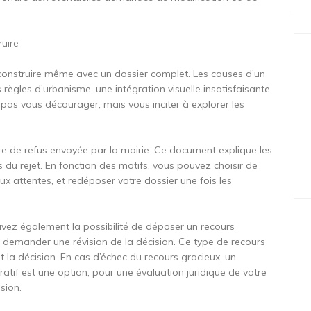
ruire
e construire même avec un dossier complet. Les causes d’un
 règles d’urbanisme, une intégration visuelle insatisfaisante,
 pas vous décourager, mais vous inciter à explorer les
tre de refus envoyée par la mairie. Ce document explique les
 du rejet. En fonction des motifs, vous pouvez choisir de
ux attentes, et redéposer votre dossier une fois les
s avez également la possibilité de déposer un recours
r demander une révision de la décision. Ce type de recours
nt la décision. En cas d’échec du recours gracieux, un
atif est une option, pour une évaluation juridique de votre
ision.