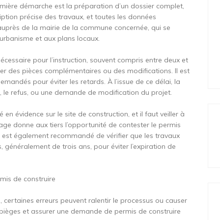
remière démarche est la préparation d’un dossier complet,
ription précise des travaux, et toutes les données
r auprès de la mairie de la commune concernée, qui se
’urbanisme et aux plans locaux.
écessaire pour l’instruction, souvent compris entre deux et
er des pièces complémentaires ou des modifications. Il est
mandés pour éviter les retards. À l’issue de ce délai, la
d, le refus, ou une demande de modification du projet.
 en évidence sur le site de construction, et il faut veiller à
ichage donne aux tiers l’opportunité de contester le permis
. Il est également recommandé de vérifier que les travaux
 généralement de trois ans, pour éviter l’expiration de
rmis de construire
ertaines erreurs peuvent ralentir le processus ou causer
es pièges et assurer une demande de permis de construire