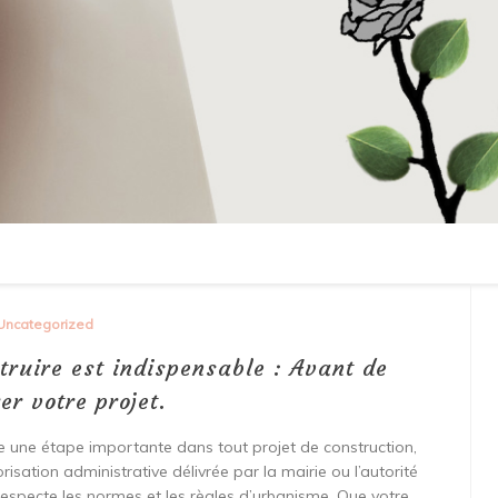
Uncategorized
truire est indispensable : Avant de
r votre projet.
 une étape importante dans tout projet de construction,
orisation administrative délivrée par la mairie ou l’autorité
 respecte les normes et les règles d’urbanisme. Que votre