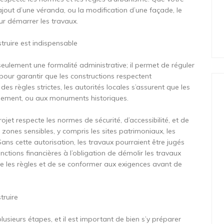
ajout d’une véranda, ou la modification d’une façade, le
ur démarrer les travaux.
truire est indispensable
seulement une formalité administrative; il permet de réguler
 pour garantir que les constructions respectent
es règles strictes, les autorités locales s’assurent que les
onnement, ou aux monuments historiques.
rojet respecte les normes de sécurité, d’accessibilité, et de
 zones sensibles, y compris les sites patrimoniaux, les
ans cette autorisation, les travaux pourraient être jugés
anctions financières à l’obligation de démolir les travaux
dre les règles et de se conformer aux exigences avant de
truire
sieurs étapes, et il est important de bien s’y préparer