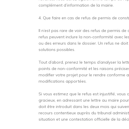
complément d’information de la mairie.
4. Que faire en cas de refus de permis de const
Il n’est pas rare de voir des refus de permis d
refus peuvent inclure la non-conformité avec les
ou des erreurs dans le dossier. Un refus ne doit
solutions possibles.
Tout d’abord, prenez le temps d’analyser la let
points de non-conformité et les raisons précises
modifier votre projet pour le rendre conforme a
modifications apportées.
Si vous estimez que le refus est injustifié, vou
gracieux, en adressant une lettre au maire pou
doit être introduit dans les deux mois qui suive
recours contentieux auprès du tribunal administr
situation et une contestation officielle de la déc