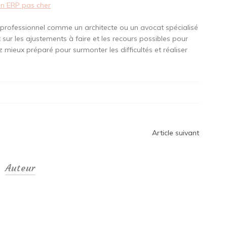
an ERP pas cher
un professionnel comme un architecte ou un avocat spécialisé
ur les ajustements à faire et les recours possibles pour
z mieux préparé pour surmonter les difficultés et réaliser
Article suivant
Auteur