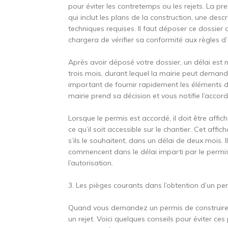
pour éviter les contretemps ou les rejets. La p
qui inclut les plans de la construction, une desc
techniques requises. Il faut déposer ce dossie
chargera de vérifier sa conformité aux règles d
Après avoir déposé votre dossier, un délai est n
trois mois, durant lequel la mairie peut demand
important de fournir rapidement les éléments de
mairie prend sa décision et vous notifie l’accor
Lorsque le permis est accordé, il doit être affiché
ce qu’il soit accessible sur le chantier. Cet aff
s’ils le souhaitent, dans un délai de deux mois
commencent dans le délai imparti par le permis,
l’autorisation.
3. Les pièges courants dans l’obtention d’un pe
Quand vous demandez un permis de construire, c
un rejet. Voici quelques conseils pour éviter c