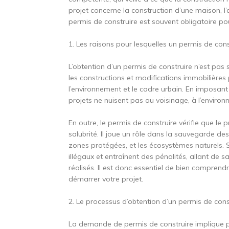
projet concerne la construction d’une maison, l’
permis de construire est souvent obligatoire po
1. Les raisons pour lesquelles un permis de cons
L’obtention d’un permis de construire n’est pas 
les constructions et modifications immobilières
l’environnement et le cadre urbain. En imposant d
projets ne nuisent pas au voisinage, à l’envir
En outre, le permis de construire vérifie que le p
salubrité. Il joue un rôle dans la sauvegarde des
zones protégées, et les écosystèmes naturels. S
illégaux et entraînent des pénalités, allant de s
réalisés. Il est donc essentiel de bien compren
démarrer votre projet.
2. Le processus d’obtention d’un permis de cons
La demande de permis de construire implique plu