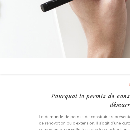
Pourquoi le permis de cons
démarre
La demande de permis de construire représente
de rénovation ou d’extension. Il s’agit d’une aut
compétente, qui veille à ce que la construction