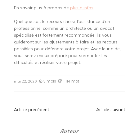
En savoir plus à propos de
plus d’infos
Quel que soit le recours choisi, l’assistance d’un
professionnel comme un architecte ou un avocat
spécialisé est fortement recommandée. Ils vous
guideront sur les ajustements à faire et les recours
possibles pour défendre votre projet. Avec leur aide,
vous serez mieux préparé pour surmonter les
difficultés et réaliser votre projet.
3 mois
1 114 mot
mai 22, 2026
Navigation
Article précédent
Article suivant
de
Auteur
l’article