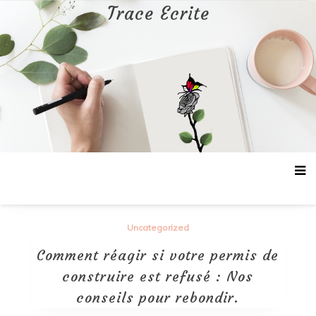
Aller
Trace Ecrite
au
contenu
Uncategorized
Comment réagir si votre permis de
construire est refusé : Nos
conseils pour rebondir.