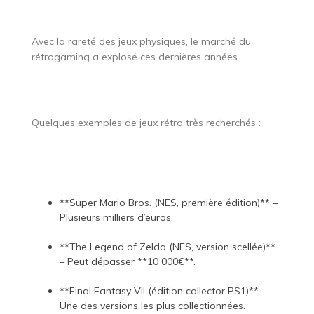
Avec la rareté des jeux physiques, le marché du
rétrogaming a explosé ces dernières années.
Quelques exemples de jeux rétro très recherchés :
**Super Mario Bros. (NES, première édition)** –
Plusieurs milliers d’euros.
**The Legend of Zelda (NES, version scellée)**
– Peut dépasser **10 000€**.
**Final Fantasy VII (édition collector PS1)** –
Une des versions les plus collectionnées.