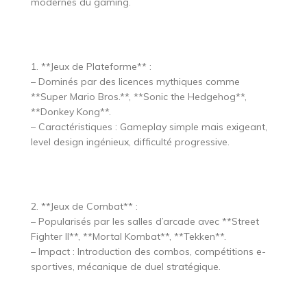
modernes du gaming.
1. **Jeux de Plateforme** :
– Dominés par des licences mythiques comme
**Super Mario Bros.**, **Sonic the Hedgehog**,
**Donkey Kong**.
– Caractéristiques : Gameplay simple mais exigeant,
level design ingénieux, difficulté progressive.
2. **Jeux de Combat** :
– Popularisés par les salles d’arcade avec **Street
Fighter II**, **Mortal Kombat**, **Tekken**.
– Impact : Introduction des combos, compétitions e-
sportives, mécanique de duel stratégique.