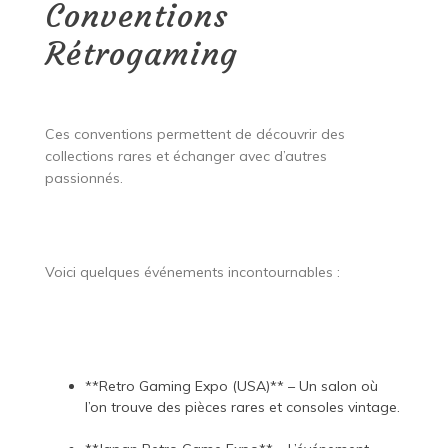
Conventions
Rétrogaming
Ces conventions permettent de découvrir des
collections rares et échanger avec d’autres
passionnés.
Voici quelques événements incontournables :
**Retro Gaming Expo (USA)** – Un salon où
l’on trouve des pièces rares et consoles vintage.