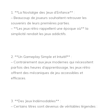
1. **La Nostalgie des Jeux d’Enfance** :
– Beaucoup de joueurs souhaitent retrouver les
souvenirs de leurs premières parties.
– **Les jeux rétro rappellent une époque où** la
simplicité rendait les jeux addictifs.
2. **Un Gameplay Simple et Intuitif** :
– Contrairement aux jeux modernes qui nécessitent
parfois des heures d’apprentissage, les jeux rétro
offrent des mécaniques de jeu accessibles et
efficaces.
3. **Des Jeux Indémodables** :
– Certains titres sont devenus de véritables légendes :