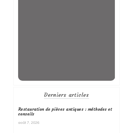
Derniers articles
Restauration de pièces antiques : méthodes et
conseils
août 7, 2026