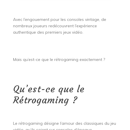
Avec l’engouement pour les consoles vintage, de
nombreux joueurs redécouvrent l’expérience
authentique des premiers jeux vidéo.
Mais qu’est-ce que le rétrogaming exactement ?
Qu’est-ce que le
Rétrogaming ?
Le rétrogaming désigne l’amour des classiques du jeu
vidéo, qu’ils soient sur consoles d’époque.