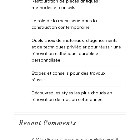
Restauration de pièces antiques :
méthodes et conseils
Le rôle de la menuiserie dans la
construction contemporaine
Quels choix de matériaux, d’agencements
et de techniques privilégier pour réussir une
rénovation esthétique, durable et
personnalisée
Étapes et conseils pour des travaux
réussis.
Découvrez les styles les plus chauds en
rénovation de maison cette année.
Recent Comments
A WordPress Commenter
sur
Hello world!