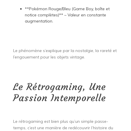
**Pokémon Rouge/Bleu (Game Boy, boîte et
notice complètes)** – Valeur en constante
augmentation.
Le phénomène s’explique par la nostalgie, la rareté et
l’engouement pour les objets vintage.
Le Rétrogaming, Une
Passion Intemporelle
Le rétrogaming est bien plus qu’un simple passe-
temps, c’est une manière de redécouvrir l’histoire du