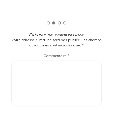
Lire la suite
Laisser un commentaire
Votre adresse e-mail ne sera pas publiée.
Les champs
obligatoires sont indiqués avec
*
Commentaire
*