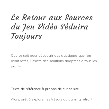
Le Retour aux Sources
du Jeu Vidéo Séduira
Toujours
Que ce soit pour découvrir des classiques que l’on
avait ratés, il existe des solutions adaptées à tous les
profils.
Texte de référence à propos de
sur ce site
Alors, prêt à explorer les trésors du gaming rétro ?