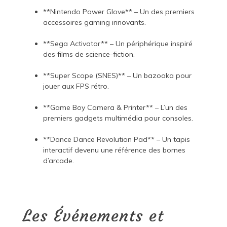
**Nintendo Power Glove** – Un des premiers
accessoires gaming innovants.
**Sega Activator** – Un périphérique inspiré
des films de science-fiction.
**Super Scope (SNES)** – Un bazooka pour
jouer aux FPS rétro.
**Game Boy Camera & Printer** – L’un des
premiers gadgets multimédia pour consoles.
**Dance Dance Revolution Pad** – Un tapis
interactif devenu une référence des bornes
d’arcade.
Les Événements et