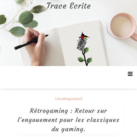
Aller
Trace Ecrite
au
contenu
Uncategorized
Rétrogaming : Retour sur
l’engouement pour les classiques
du gaming.