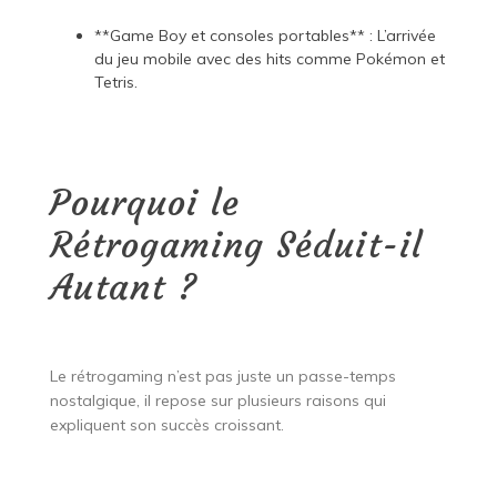
**Game Boy et consoles portables** : L’arrivée
du jeu mobile avec des hits comme Pokémon et
Tetris.
Pourquoi le
Rétrogaming Séduit-il
Autant ?
Le rétrogaming n’est pas juste un passe-temps
nostalgique, il repose sur plusieurs raisons qui
expliquent son succès croissant.