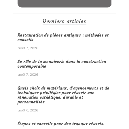
Derniers articles
Restauration de pièces antiques : méthodes et
conseils
août 7, 2026
Le rôle de la menuiserie dans la construction
contemporaine
août 7, 2026
Quels choix de matériaux, d’agencements et de
techniques privilégier pour réussir une
rénovation esthétique, durable et
personnalisée
août 6, 2026
Étapes et conseils pour des travaux réussis.