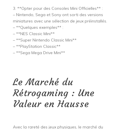
3. **Opter pour des Consoles Mini Officielles** :
– Nintendo, Sega et Sony ont sorti des versions
miniatures avec une sélection de jeux préinstallés.
– **Quelques exemples** :
– **NES Classic Mini**
– **Super Nintendo Classic Mini**
– **PlayStation Classic**
– **Sega Mega Drive Mini**
Le Marché du
Rétrogaming : Une
Valeur en Hausse
Avec la rareté des jeux physiques, le marché du