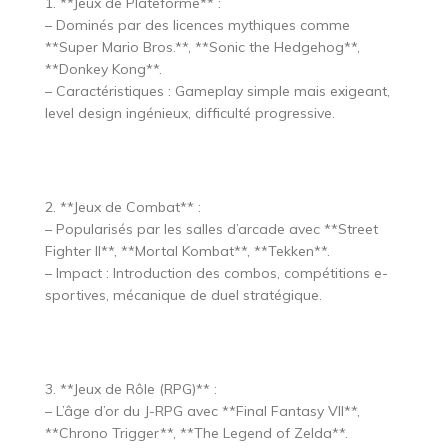
1. **Jeux de Plateforme** :
– Dominés par des licences mythiques comme
**Super Mario Bros.**, **Sonic the Hedgehog**,
**Donkey Kong**.
– Caractéristiques : Gameplay simple mais exigeant,
level design ingénieux, difficulté progressive.
2. **Jeux de Combat** :
– Popularisés par les salles d’arcade avec **Street
Fighter II**, **Mortal Kombat**, **Tekken**.
– Impact : Introduction des combos, compétitions e-
sportives, mécanique de duel stratégique.
3. **Jeux de Rôle (RPG)** :
– L’âge d’or du J-RPG avec **Final Fantasy VII**,
**Chrono Trigger**, **The Legend of Zelda**.