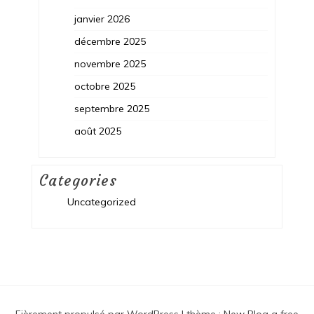
janvier 2026
décembre 2025
novembre 2025
octobre 2025
septembre 2025
août 2025
Categories
Uncategorized