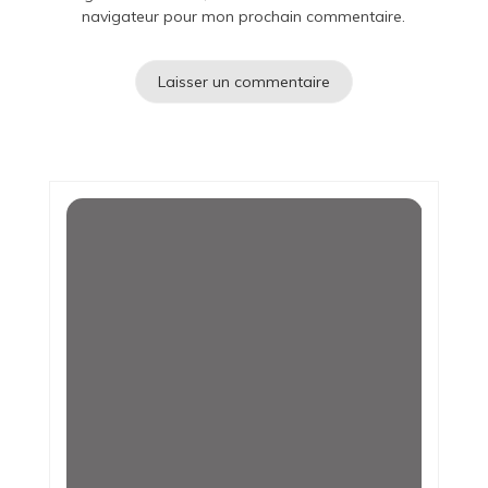
navigateur pour mon prochain commentaire.