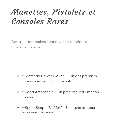
Manettes, Pistolets et
Consoles Rares
Certains accessoires sont devenus de véritables
objets de collection.
**Nintendo Power Glove** – Un des premiers
accessoires gaming innovants.
**Sega Activator** – Un précurseur du motion
gaming.
**Super Scope (SNES)** – Un bazooka pour