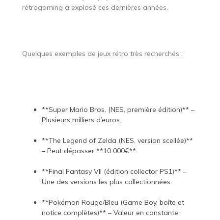
rétrogaming a explosé ces dernières années.
Quelques exemples de jeux rétro très recherchés :
**Super Mario Bros. (NES, première édition)** –
Plusieurs milliers d’euros.
**The Legend of Zelda (NES, version scellée)**
– Peut dépasser **10 000€**.
**Final Fantasy VII (édition collector PS1)** –
Une des versions les plus collectionnées.
**Pokémon Rouge/Bleu (Game Boy, boîte et
notice complètes)** – Valeur en constante