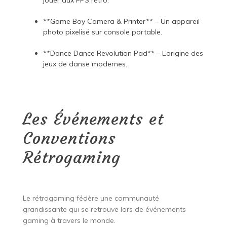
jouer aux FPS rétro.
**Game Boy Camera & Printer** – Un appareil
photo pixelisé sur console portable.
**Dance Dance Revolution Pad** – L’origine des
jeux de danse modernes.
Les Événements et
Conventions
Rétrogaming
Le rétrogaming fédère une communauté
grandissante qui se retrouve lors de événements
gaming à travers le monde.