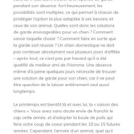
pendant son absence. fort heureusement, les
possibilités sont multiples, ce qui permet à chacun de
privilégier l’option la plus adaptée à ses besoins et
ceux de son animal. Quelles sont donc les solutions
de garde envisageables pour un chien ? Comment
savoir laquelle choisir ? Comment faire en sorte que
la garde soit réussie ? Un chien domestique ne doit
pas continuer absolument seul plusieurs jours d’affilée
– après tout, ce n’est pas par hasard qu’il a été
qualifié de meilleur ami de l’Homme. Une absence
même d’à peine quelques jours nécessite de trouver
une solution de garde pour son chien, car il ne peut
être question de le laisser entièrement seul aussi
longtemps.
Le printemps est bientôt là et avec lui, la « saison des
chiens ». Vous avez sans doute envie de franchir le
cap cette année, et d’adopter la boule de poils qui
fera votre coup de coeur pendant les 10 ou 15 futures
années. Cependant, l’arrivée d’un animal, quel qu’il