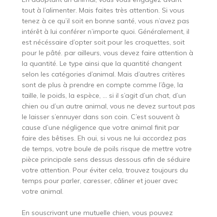
tout à l’alimenter. Mais faites très attention. Si vous
tenez à ce qu’il soit en bonne santé, vous n’avez pas
intérêt à lui conférer n’importe quoi. Généralement, il
est nécéssaire d’opter soit pour les croquettes, soit
pour le pâté. par ailleurs, vous devez faire attention à
la quantité. Le type ainsi que la quantité changent
selon les catégories d’animal. Mais d’autres critères
sont de plus à prendre en compte comme l’âge, la
taille, le poids, la espèce, … si il s’agit d’un chat, d’un
chien ou d’un autre animal, vous ne devez surtout pas
le laisser s’ennuyer dans son coin. C’est souvent à
cause d’une négligence que votre animal finit par
faire des bêtises. Eh oui, si vous ne lui accordez pas
de temps, votre boule de poils risque de mettre votre
pièce principale sens dessus dessous afin de séduire
votre attention. Pour éviter cela, trouvez toujours du
temps pour parler, caresser, câliner et jouer avec
votre animal.
En souscrivant une mutuelle chien, vous pouvez