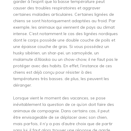
garder à l’esprit que la basse température peut
causer des troubles respiratoires et aggraver
certaines maladies articulaires. Certaines lignées de
chiens se sont historiquement adaptées au froid. Par
exemple, les animaux qui viennent de pays au climat
intense. C’est notamment le cas des lignées nordiques
dont le corps possède une double couche de poils et
une épaisse couche de gras. Si vous possédez un
husky sibérien, un shar-pei, un samoyède, un
malamute d’Alaska ou un chow-chow, il ne faut pas le
protéger avec des habits. En effet, l’instance de ces
chiens est déjà conçu pour résister à des
températures très basses. de plus, les peuvent les
déranger.
Lorsque vient le moment des vacances, se pose
inévitablement la question de ce qu’on doit faire des
animaux de compagnie. Dans certains cas, il peut
être envisageable de se déplacer avec son chien,
mais parfois, il n’y a pas d’autre choix que de partir
sans lui. il faut alors trouver une réponse de garde