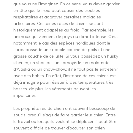
que vous ne l’imaginez. En ce sens, vous devez garder
en tête que le froid peut causer des troubles
respiratoires et aggraver certaines maladies
articulaires. Certaines races de chiens se sont
historiquement adaptées au froid. Par exemple, les
animaux qui viennent de pays au climat intense. C’est
notamment le cas des espèces nordiques dont le
corps possède une double couche de poils et une
grasse couche de cellulite. Si vous possédez un husky
sibérien, un shar-pei, un samoyède, un malamute
d’Alaska ou un chow-chow, il ne faut pas le entretenir
avec des habits. En effet, l’instance de ces chiens est
déjà imaginé pour résister à des températures très
basses. de plus, les vêtements peuvent les
importuner.
Les propriétaires de chien ont souvent beaucoup de
soucis lorsqu’il s’agit de faire garder leur chien. Entre
le travail ou lorsqu’ils veulent se déplacer, il peut être
souvent difficile de trouver d’occuper son chien