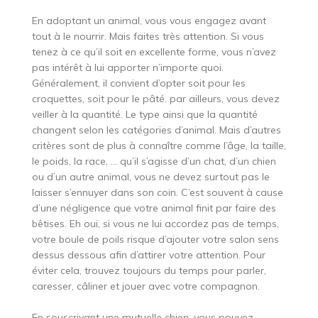
En adoptant un animal, vous vous engagez avant
tout à le nourrir. Mais faites très attention. Si vous
tenez à ce qu’il soit en excellente forme, vous n’avez
pas intérêt à lui apporter n’importe quoi.
Généralement, il convient d’opter soit pour les
croquettes, soit pour le pâté. par ailleurs, vous devez
veiller à la quantité. Le type ainsi que la quantité
changent selon les catégories d’animal. Mais d’autres
critères sont de plus à connaître comme l’âge, la taille,
le poids, la race, … qu’il s’agisse d’un chat, d’un chien
ou d’un autre animal, vous ne devez surtout pas le
laisser s’ennuyer dans son coin. C’est souvent à cause
d’une négligence que votre animal finit par faire des
bêtises. Eh oui, si vous ne lui accordez pas de temps,
votre boule de poils risque d’ajouter votre salon sens
dessus dessous afin d’attirer votre attention. Pour
éviter cela, trouvez toujours du temps pour parler,
caresser, câliner et jouer avec votre compagnon.
En souscrivant une mutuelle chien, vous pouvez