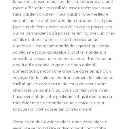
lorsqu’on s’absente ou bien de se déplacer avec lui…Il
existe différentes possibilités assez onéreuses pour
faire garder son chien. Pour garantir une meilleure
sécurité, un suivi et une attention adaptée, il est plus
judicieux de faire garder son chien à des particuliers
qui ne demandent qu’à passer le timing avec un chien
car ils n’ont pas la possibilité d’en avoir un au
quotidien. il est recommandé de signaler que cette
solution n’est pas accessible à tout le monde. Elle
consiste à trouver un membre de votre famille ou un
ami à qui on confie la garde de son animal
domestique pendant une absence ou le temps d’un
voyage. Cette solution est franchement la solution de
facilité qui ne comblera ni de coup de coeur votre
chien ni la personne à qui vous confiez votre chien.
l’inconvénient de cette pratique est qu’il n’est pas du
tout évident de demander un tel service, surtout
lorsque l’on doit s’absenter constamment.
Votre chien doit avoir sa place dans votre pièce à
vivre. Elle se doit d’être suffisamment confortable