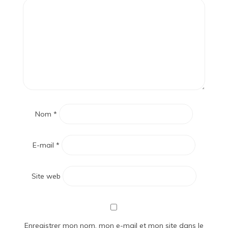
Nom
*
E-mail
*
Site web
Enregistrer mon nom, mon e-mail et mon site dans le