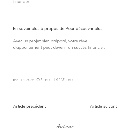
financier.
En savoir plus à propos de
Pour découvrir plus
Avec un projet bien préparé, votre rêve
d’appartement peut devenir un succès financier.
3 mois
1 131 mot
mai 18, 2026
Navigation
Article précédent
Article suivant
de
Auteur