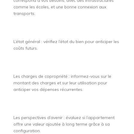
correspond à vos besoins, avec des infrastructures
comme les écoles, et une bonne connexion aux
transports.
L’état général : vérifiez l’état du bien pour anticiper les
coûts futurs.
Les charges de copropriété : informez-vous sur le
montant des charges et sur leur utilisation pour
anticiper vos dépenses récurrentes.
Les perspectives d’avenir : évaluez si l’appartement
offre une valeur ajoutée à long terme grâce à sa
configuration.