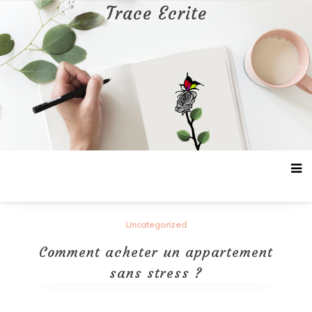
Aller
Trace Ecrite
au
contenu
Uncategorized
Comment acheter un appartement
sans stress ?