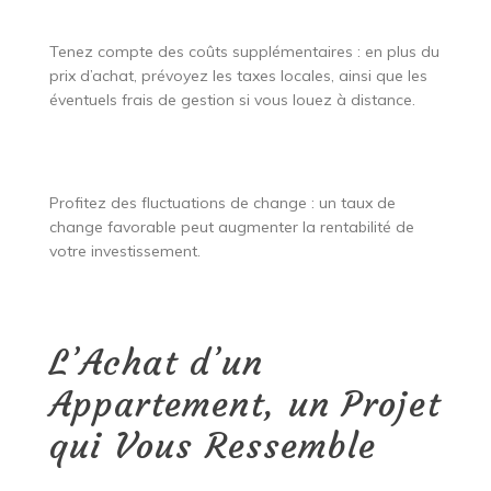
Tenez compte des coûts supplémentaires : en plus du
prix d’achat, prévoyez les taxes locales, ainsi que les
éventuels frais de gestion si vous louez à distance.
Profitez des fluctuations de change : un taux de
change favorable peut augmenter la rentabilité de
votre investissement.
L’Achat d’un
Appartement, un Projet
qui Vous Ressemble