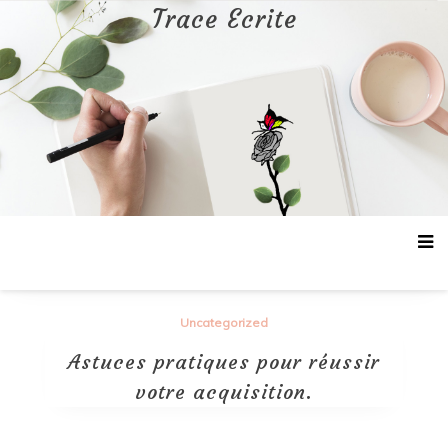
Aller
Trace Ecrite
au
contenu
Uncategorized
Astuces pratiques pour réussir
votre acquisition.