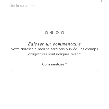
[…]
Pé
Lire la suite
Laisser un commentaire
Votre adresse e-mail ne sera pas publiée.
Les champs
obligatoires sont indiqués avec
*
Commentaire
*