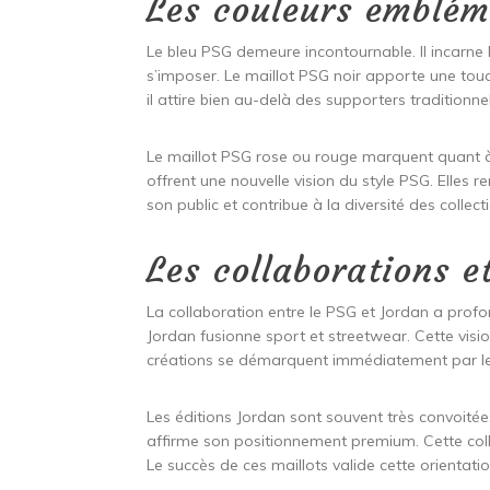
Les couleurs emblém
Le bleu PSG demeure incontournable. Il incarne l
s’imposer. Le maillot PSG noir apporte une touc
il attire bien au-delà des supporters traditionnel
Le maillot PSG rose ou rouge marquent quant à
offrent une nouvelle vision du style PSG. Elles 
son public et contribue à la diversité des collect
Les collaborations e
La collaboration entre le PSG et Jordan a prof
Jordan fusionne sport et streetwear. Cette visi
créations se démarquent immédiatement par le
Les éditions Jordan sont souvent très convoité
affirme son positionnement premium. Cette co
Le succès de ces maillots valide cette orientati