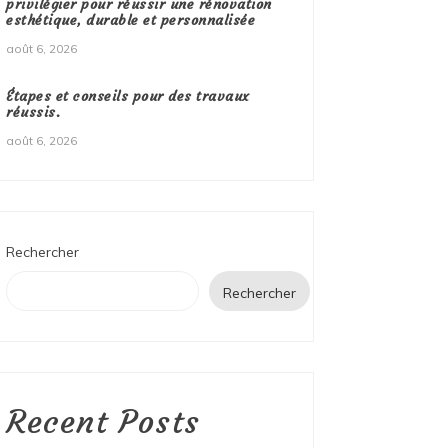
privilégier pour réussir une rénovation
esthétique, durable et personnalisée
août 6, 2026
Étapes et conseils pour des travaux
réussis.
août 6, 2026
Rechercher
Rechercher
Recent Posts