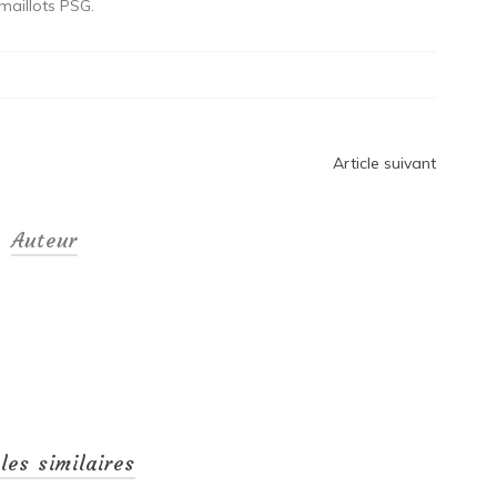
s maillots PSG.
Article suivant
Auteur
cles similaires