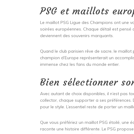
PSG et maillots eur
Le maillot PSG Ligue des Champions ont une va
soirées européennes. Chaque détail est pensé a
deviennent des souvenirs marquants.
Quand le club parisien rêve de sacre, le maillo
champion d’Europe représenterait un accompliss
immense chez les fans du monde entier.
Bien sélectionner so
Avec autant de choix disponibles, il n’est pas t
collector, chaque supporter a ses préférences. D
pour le style. L’essentiel reste de porter un mai
Que vous préfériez un maillot PSG étoilé, une é
raconte une histoire différente. Le PSG propose 