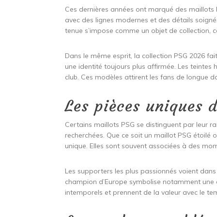
Ces dernières années ont marqué des maillots 
avec des lignes modernes et des détails soignés
tenue s’impose comme un objet de collection, c
Dans le même esprit, la collection PSG 2026 fai
une identité toujours plus affirmée. Les teintes
club. Ces modèles attirent les fans de longue 
Les pièces uniques 
Certains maillots PSG se distinguent par leur ra
recherchées. Que ce soit un maillot PSG étoilé o
unique. Elles sont souvent associées à des mo
Les supporters les plus passionnés voient dans
champion d’Europe symbolise notamment une 
intemporels et prennent de la valeur avec le te