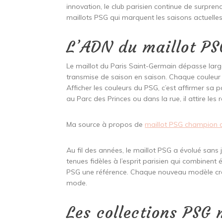
innovation, le club parisien continue de surprend
maillots PSG qui marquent les saisons actuelles 
L’ADN du maillot PS
Le maillot du Paris Saint-Germain dépasse largem
transmise de saison en saison. Chaque couleur 
Afficher les couleurs du PSG, c’est affirmer sa 
au Parc des Princes ou dans la rue, il attire les 
Ma source à propos de
maillot PSG champion 
Au fil des années, le maillot PSG a évolué san
tenues fidèles à l’esprit parisien qui combinent 
PSG une référence. Chaque nouveau modèle crée
mode.
Les collections PSG