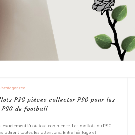
Uncategorized
lots PSG pièces collector PSG pour les
 PSG de football
tes exactement là où tout commence. Les maillots du PSG
ons attirent toutes les attentions. Entre héritage et