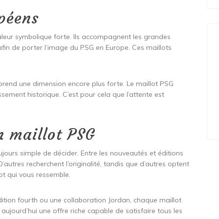
opéens
leur symbolique forte. Ils accompagnent les grandes
fin de porter l’image du PSG en Europe. Ces maillots
t prend une dimension encore plus forte. Le maillot PSG
ement historique. C’est pour cela que l’attente est
n maillot PSG
oujours simple de décider. Entre les nouveautés et éditions
’autres recherchent l’originalité, tandis que d’autres optent
llot qui vous ressemble.
dition fourth ou une collaboration Jordan, chaque maillot
aujourd’hui une offre riche capable de satisfaire tous les