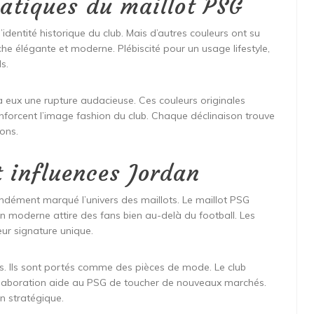
atiques du maillot PSG
’identité historique du club. Mais d’autres couleurs ont su
he élégante et moderne. Plébiscité pour un usage lifestyle,
s.
 eux une rupture audacieuse. Ces couleurs originales
renforcent l’image fashion du club. Chaque déclinaison trouve
ions.
t influences Jordan
ondément marqué l’univers des maillots. Le maillot PSG
on moderne attire des fans bien au-delà du football. Les
ur signature unique.
es. Ils sont portés comme des pièces de mode. Le club
llaboration aide au PSG de toucher de nouveaux marchés.
on stratégique.