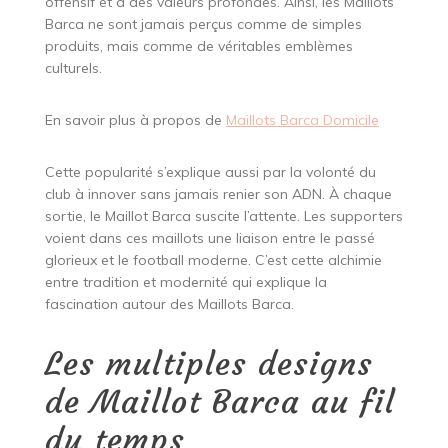
offensif et à des valeurs profondes. Ainsi, les Maillots
Barca ne sont jamais perçus comme de simples
produits, mais comme de véritables emblèmes
culturels.
En savoir plus à propos de
Maillots Barca Domicile
Cette popularité s’explique aussi par la volonté du
club à innover sans jamais renier son ADN. À chaque
sortie, le Maillot Barca suscite l’attente. Les supporters
voient dans ces maillots une liaison entre le passé
glorieux et le football moderne. C’est cette alchimie
entre tradition et modernité qui explique la
fascination autour des Maillots Barca.
Les multiples designs
de Maillot Barca au fil
du temps