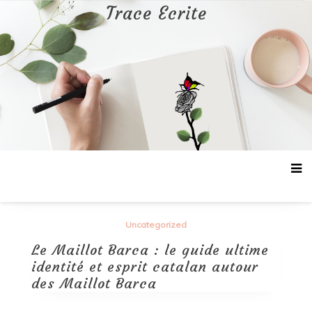
Aller
Trace Ecrite
au
contenu
Uncategorized
Le Maillot Barca : le guide ultime
identité et esprit catalan autour
des Maillot Barca