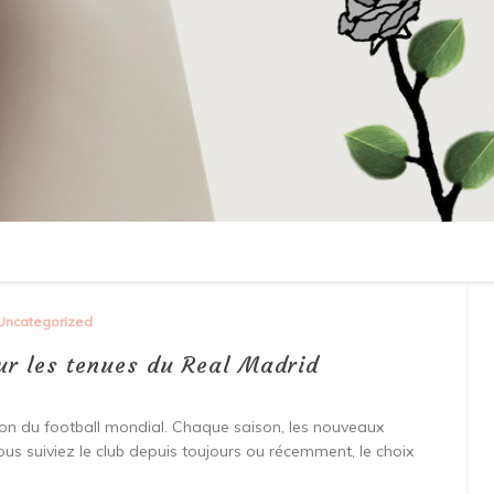
Uncategorized
ur les tenues du Real Madrid
tion du football mondial. Chaque saison, les nouveaux
ous suiviez le club depuis toujours ou récemment, le choix