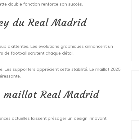
ette double fonction renforce son succès.
sey du Real Madrid
oup d’attentes. Les évolutions graphiques annoncent un
 de football scrutent chaque détail.
e. Les supporters apprécient cette stabilité. Le maillot 2025
téressante.
u maillot Real Madrid
ances actuelles laissent présager un design innovant.