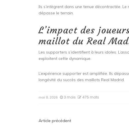
Ils s’intègrent dans une tenue décontractée. Le
dépasse le terrain.
L’impact des joueur
maillot du Real Mad
Les supporters s’identifient à leurs idoles. L’as
exploitent cette dynamique.
L’expérience supporter est amplifiée. Ils dépasse
longévité du succès des maillots Real Madrid.
3 mois
475 mots
mai 8, 2026
Navigation
Article précédent