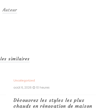
Auteur
cles similaires
Uncategorized
Unc
août 6, 2026
10 heures
aoû
Découvrez les styles les plus
Le
chauds en rénovation de maison
vo