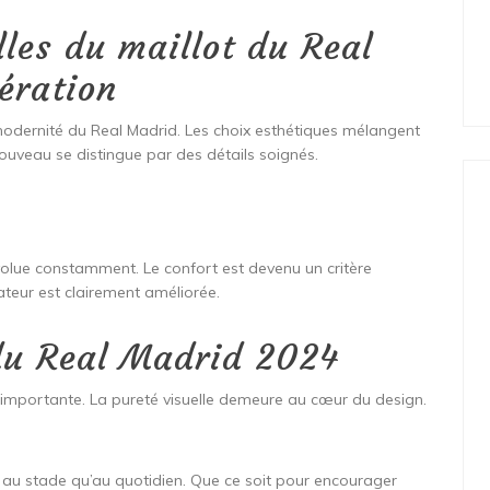
les du maillot du Real
ération
 modernité du Real Madrid. Les choix esthétiques mélangent
nouveau se distingue par des détails soignés.
 évolue constamment. Le confort est devenu un critère
sateur est clairement améliorée.
 du Real Madrid 2024
importante. La pureté visuelle demeure au cœur du design.
n au stade qu’au quotidien. Que ce soit pour encourager