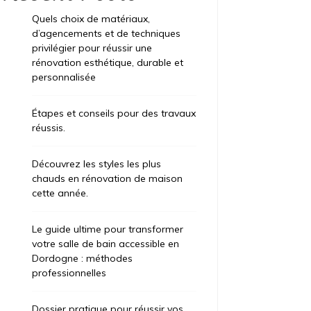
Quels choix de matériaux,
d’agencements et de techniques
privilégier pour réussir une
rénovation esthétique, durable et
personnalisée
Étapes et conseils pour des travaux
réussis.
Découvrez les styles les plus
chauds en rénovation de maison
cette année.
Le guide ultime pour transformer
votre salle de bain accessible en
Dordogne : méthodes
professionnelles
Dossier pratique pour réussir vos