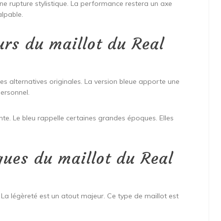
ne rupture stylistique. La performance restera un axe
alpable.
rs du maillot du Real
des alternatives originales. La version bleue apporte une
personnel.
nte. Le bleu rappelle certaines grandes époques. Elles
ques du maillot du Real
 La légèreté est un atout majeur. Ce type de maillot est