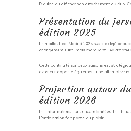
l’équipe ou afficher son attachement au club. C
Présentation du jer
édition 2025
Le maillot Real Madrid 2025 suscite déjà beauc
changement subtil mais marquant. Les amateurs
Cette continuité sur deux saisons est stratégiqu
extérieur apporte également une alternative in
Projection autour d
édition 2026
Les informations sont encore limitées. Les tend
L’anticipation fait partie du plaisir.