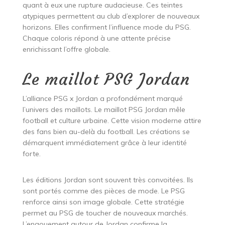
quant à eux une rupture audacieuse. Ces teintes
atypiques permettent au club d’explorer de nouveaux
horizons. Elles confirment l’influence mode du PSG.
Chaque coloris répond à une attente précise
enrichissant l’offre globale.
Le maillot PSG Jordan
L’alliance PSG x Jordan a profondément marqué
l’univers des maillots. Le maillot PSG Jordan mêle
football et culture urbaine. Cette vision moderne attire
des fans bien au-delà du football. Les créations se
démarquent immédiatement grâce à leur identité
forte.
Les éditions Jordan sont souvent très convoitées. Ils
sont portés comme des pièces de mode. Le PSG
renforce ainsi son image globale. Cette stratégie
permet au PSG de toucher de nouveaux marchés.
L’engouement autour de Jordan confirme la