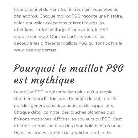
Inconditionnel du Paris Saint-Germain, vous êtes au
bon endroit. Chaque maillot PSG raconte une histoire,
et les nouvelles collections attirent toutes les
attentions. Entre héritage et innovation, le PSG
impose son style. Dans cet article, vous allez
découvrir les différents maillots PSG qui font battre le
cœur des supporters.
Pourquoi le maillot PSG
est mythique
Le maillot PSG représente bien plus qu’un simple
vêtement sportif. Il incarne l’identité du club, portée
par des générations de joueurs et de supporters.
Chaque détail compte, des touches blanches aux
finitions modernes. Afficher les couleurs du PSG, c’est
affirmer sa passion à un club mondialement reconnu.
Dans les stades comme au quotidien, il attire les