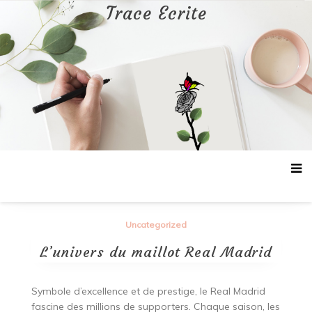
Aller
Trace Ecrite
au
contenu
Uncategorized
L’univers du maillot Real Madrid
Symbole d’excellence et de prestige, le Real Madrid
fascine des millions de supporters. Chaque saison, les