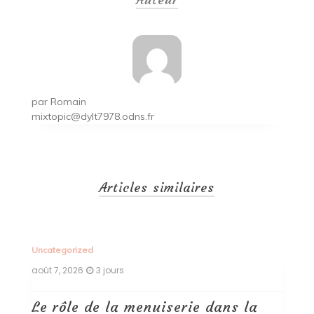
l’article
par
Romain
mixtopic@dylt7978.odns.fr
Articles similaires
Uncategorized
Un
août 7, 2026
3 jours
ao
Le rôle de la menuiserie dans la
Q