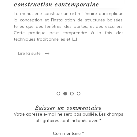
construction contemporaine
d
p
nde
La menuiserie constitue un art millénaire qui implique
r
es,
la conception et l’installation de structures boisées,
p
 Ce
telles que des fenêtres, des portes, et des escaliers.
es
Cette pratique peut comprendre à la fois des
R
techniques traditionnelles et […]
e
ma
Lire la suite
es
qu
Laisser un commentaire
Votre adresse e-mail ne sera pas publiée.
Les champs
obligatoires sont indiqués avec
*
Commentaire
*