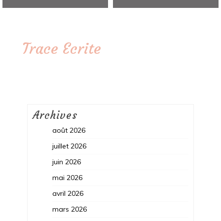
Trace Ecrite
Archives
août 2026
juillet 2026
juin 2026
mai 2026
avril 2026
mars 2026