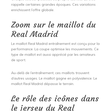
rappelle certaines grandes époques. Ces variations
enrichissent l’offre globale.
Zoom sur le maillot du
Real Madrid
Le maillot Real Madrid entraînement est conçu pour la
performance. La coupe optimise les mouvements. Ce
type de maillot est aussi apprécié par les amateurs
de sport.
Au-delà de l’entraînement, ces maillots trouvent
d’autres usages. Le maillot gagne en polyvalence. Le
maillot Real Madrid dépasse le terrain.
Le rôle des icônes dans
le jersey du Real