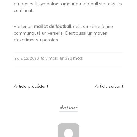
amateurs. Il symbolise l’amour du football sur tous les
continents.
Porter un
maillot de football
, c’est s’inscrire à une
communauté universelle. C’est aussi un moyen
d’exprimer sa passion.
5 mois
396 mots
mars 12, 2026
Navigation
Article précédent
Article suivant
de
Auteur
l’article