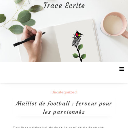
Aller
Trace Ecrite
au
contenu
Uncategorized
Maillot de football : ferveur pour
les passionnés