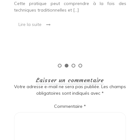
es
Cette pratique peut comprendre à la fois des
R
techniques traditionnelles et […]
e
ma
Lire la suite
es
qu
Laisser un commentaire
Votre adresse e-mail ne sera pas publiée.
Les champs
obligatoires sont indiqués avec
*
Commentaire
*