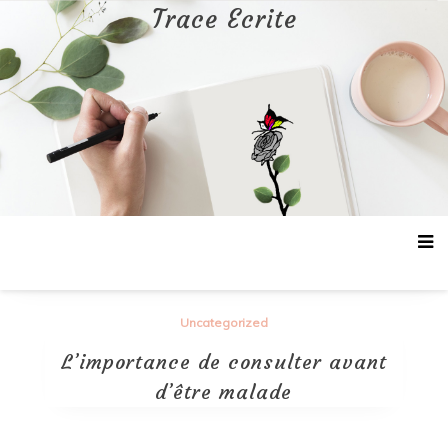
Aller
Trace Ecrite
au
contenu
Uncategorized
L’importance de consulter avant
d’être malade