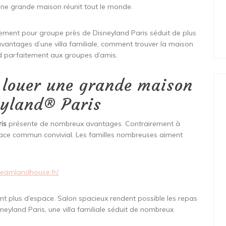
 une grande maison réunit tout le monde.
ment pour groupe près de Disneyland Paris séduit de plus
avantages d’une villa familiale, comment trouver la maison
d parfaitement aux groupes d’amis.
s louer une grande maison
eyland® Paris
is
présente de nombreux avantages. Contrairement à
 espace commun convivial. Les familles nombreuses aiment
reamlandhouse.fr/
ent plus d’espace. Salon spacieux rendent possible les repas
neyland Paris, une villa familiale séduit de nombreux