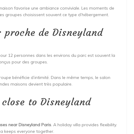
maison favorise une ambiance conviviale. Les moments de
 les groupes choisissent souvent ce type d’hébergement.
 proche de Disneyland
our 12 personnes dans les environs du parc est souvent la
conçus pour des groupes.
upe bénéficie d’intimité. Dans le même temps, le salon
des maisons devient très populaire.
close to Disneyland
uses near Disneyland Paris
. A holiday villa provides flexibility.
illa keeps everyone together.