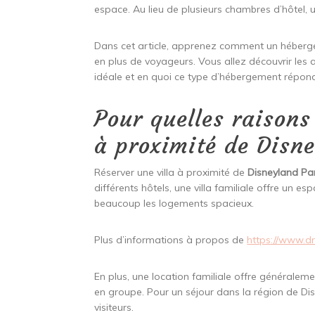
espace. Au lieu de plusieurs chambres d’hôtel,
Dans cet article, apprenez comment un héberge
en plus de voyageurs. Vous allez découvrir les 
idéale et en quoi ce type d’hébergement répon
Pour quelles raison
à proximité de Disn
Réserver une villa à proximité de
Disneyland Par
différents hôtels, une villa familiale offre un
beaucoup les logements spacieux.
Plus d’informations à propos de
https://www.d
En plus, une location familiale offre généralem
en groupe. Pour un séjour dans la région de Dis
visiteurs.