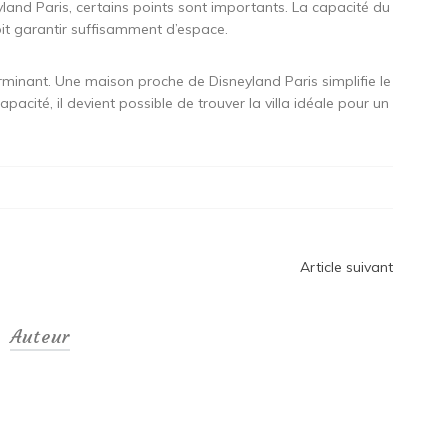
yland Paris, certains points sont importants. La capacité du
oit garantir suffisamment d’espace.
rminant. Une maison proche de Disneyland Paris simplifie le
acité, il devient possible de trouver la villa idéale pour un
Article suivant
Auteur