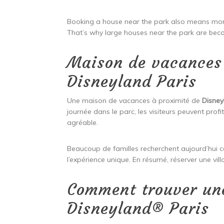
Booking a house near the park also means more
That’s why large houses near the park are bec
Maison de vacances 
Disneyland Paris
Une maison de vacances à proximité de
Disney
journée dans le parc, les visiteurs peuvent pro
agréable.
Beaucoup de familles recherchent aujourd’hui 
l’expérience unique. En résumé, réserver une vil
Comment trouver un
Disneyland® Paris