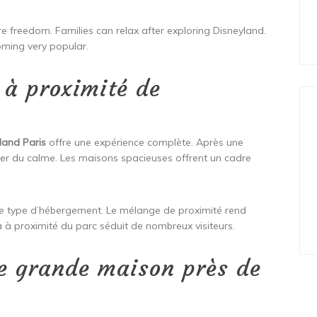
 freedom. Families can relax after exploring Disneyland.
oming very popular.
à proximité de
land Paris
offre une expérience complète. Après une
fiter du calme. Les maisons spacieuses offrent un cadre
ce type d’hébergement. Le mélange de proximité rend
la à proximité du parc séduit de nombreux visiteurs.
e grande maison près de