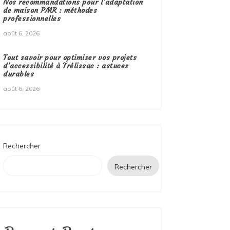
Nos recommandations pour l’adaptation
de maison PMR : méthodes
professionnelles
août 6, 2026
Tout savoir pour optimiser vos projets
d’accessibilité à Trélissac : astuces
durables
août 6, 2026
Rechercher
Rechercher