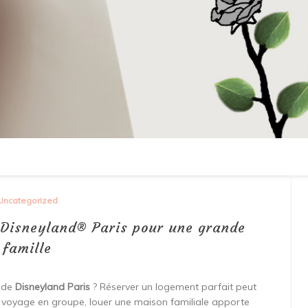
Uncategorized
e Disneyland® Paris pour une grande
famille
s de
Disneyland Paris
? Réserver un logement parfait peut
un voyage en groupe, louer une maison familiale apporte