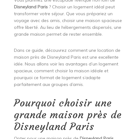
Vous planifiez une escapade féerique non loin de
Disneyland Paris
? Choisir un logement idéal peut
transformer votre séjour. Que vous prépariez un
voyage avec des amis, choisir une maison spacieuse
offre liberté. Au lieu de hébergements dispersés, une
grande maison permet de rester ensemble.
Dans ce guide, découvrez comment une location de
maison près de Disneyland Paris est une excellente
idée. Nous allons voir les avantages d’un logement
spacieux, comment choisir la maison idéale et
pourquoi ce format de logement s’adapte
parfaitement aux groupes d’amis.
Pourquoi choisir une
grande maison près de
Disneyland Paris
Opter pour une maison près de
Disneyland Paris