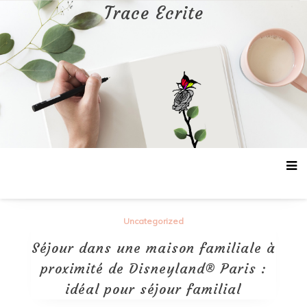
Aller
Trace Ecrite
au
contenu
Uncategorized
Séjour dans une maison familiale à
proximité de Disneyland® Paris :
idéal pour séjour familial