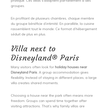
pratique. Ces villas s’adaptent parfaitement à des
groupes.
En profitant de plusieurs chambres, chaque membre
du groupe bénéficie d’intimité. En parallèle, la cuisine
rassemblent tout le monde. Ce format d’hébergement
séduit de plus en plus.
Villa next to
Disneyland® Paris
Many visitors often look for
holiday houses near
Disneyland Paris
. A group accommodation gives
flexibility. Instead of staying in different places, a large
villa creates shared moments.
Choosing a house near the park often means more
freedom. Groups can spend time together after
visiting attractions. That’s why family villas are