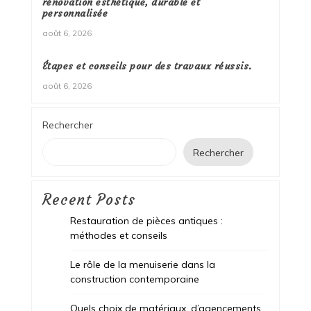
rénovation esthétique, durable et
personnalisée
août 6, 2026
Étapes et conseils pour des travaux réussis.
août 6, 2026
Rechercher
Rechercher
Recent Posts
Restauration de pièces antiques :
méthodes et conseils
Le rôle de la menuiserie dans la
construction contemporaine
Quels choix de matériaux, d’agencements