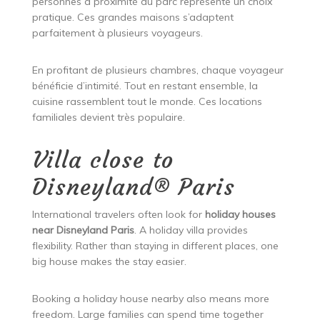
personnes à proximité du parc représente un choix
pratique. Ces grandes maisons s’adaptent
parfaitement à plusieurs voyageurs.
En profitant de plusieurs chambres, chaque voyageur
bénéficie d’intimité. Tout en restant ensemble, la
cuisine rassemblent tout le monde. Ces locations
familiales devient très populaire.
Villa close to
Disneyland® Paris
International travelers often look for
holiday houses
near Disneyland Paris
. A holiday villa provides
flexibility. Rather than staying in different places, one
big house makes the stay easier.
Booking a holiday house nearby also means more
freedom. Large families can spend time together