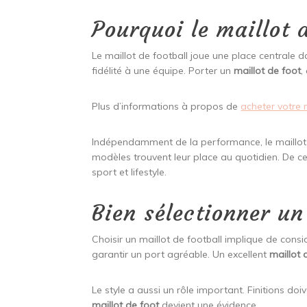
Pourquoi le maillot 
Le maillot de football joue une place centrale da
fidélité à une équipe. Porter un
maillot de foot
,
Plus d’informations à propos de
acheter votre 
Indépendamment de la performance, le maillot
modèles trouvent leur place au quotidien. De ce 
sport et lifestyle.
Bien sélectionner un
Choisir un maillot de football implique de consi
garantir un port agréable. Un excellent
maillot 
Le style a aussi un rôle important. Finitions doi
maillot de foot
devient une évidence.