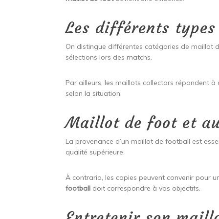
Les différents types
On distingue différentes catégories de maillot de
sélections lors des matchs.
Par ailleurs, les maillots collectors répondent à
selon la situation.
Maillot de foot et a
La provenance d’un maillot de football est essent
qualité supérieure.
À contrario, les copies peuvent convenir pour un
football
doit correspondre à vos objectifs.
Entretenir son maill