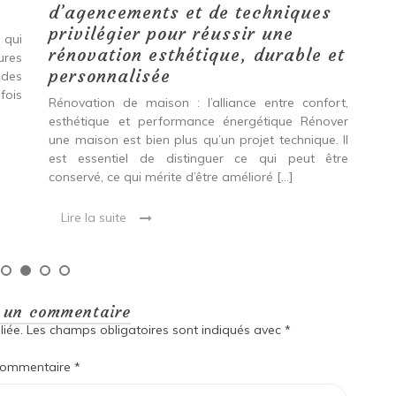
d’agencements et de techniques
tr
privilégier pour réussir une
 qui
Qu
rénovation esthétique, durable et
tures
pro
personnalisée
 des
se
fois
int
Rénovation de maison : l’alliance entre confort,
spé
esthétique et performance énergétique Rénover
Ava
une maison est bien plus qu’un projet technique. Il
est essentiel de distinguer ce qui peut être
L
conservé, ce qui mérite d’être amélioré […]
Lire la suite
r un commentaire
iée.
Les champs obligatoires sont indiqués avec
*
ommentaire
*