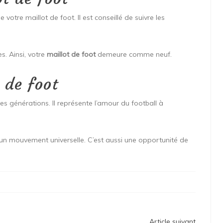
votre maillot de foot. Il est conseillé de suivre les
es. Ainsi, votre
maillot de foot
demeure comme neuf.
 de foot
les générations. Il représente l’amour du football à
à un mouvement universelle. C’est aussi une opportunité de
Article suivant