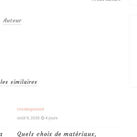
Auteur
cles similaires
Uncategorized
Unc
août 6, 2026
4 jours
aoû
a
Quels choix de matériaux,
Ét