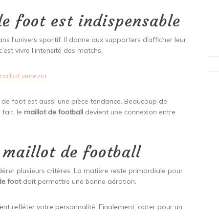
de foot est indispensable
ns l’univers sportif. Il donne aux supporters d’afficher leur
 c’est vivre l’intensité des matchs.
maillot venezia
 de foot est aussi une pièce tendance. Beaucoup de
fait, le
maillot de football
devient une connexion entre
 maillot de football
dérer plusieurs critères. La matière reste primordiale pour
de foot
doit permettre une bonne aération.
vent refléter votre personnalité. Finalement, opter pour un