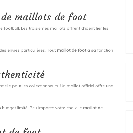
 de maillots de foot
 football. Les troisièmes maillots offrent d’identifier les
 des envies particulières. Tout
maillot de foot
a sa fonction
uthenticité
ielle pour les collectionneurs. Un maillot officiel offre une
 budget limité. Peu importe votre choix, le
maillot de
ot de foot