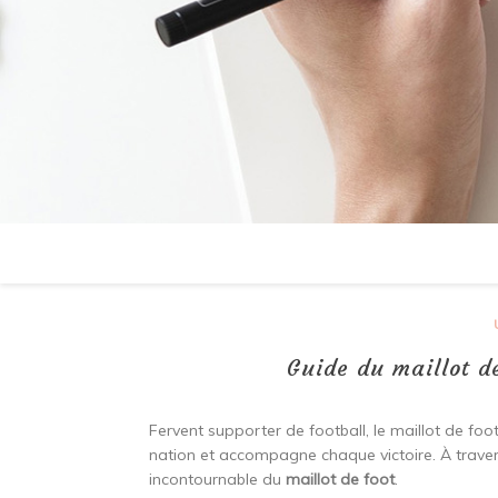
Guide du maillot d
Fervent supporter de football, le maillot de foot
nation et accompagne chaque victoire. À travers
incontournable du
maillot de foot
.