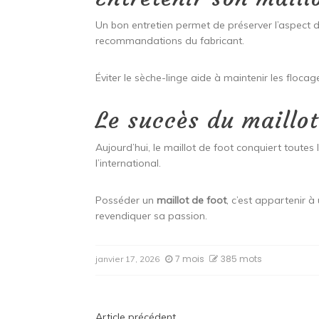
Un bon entretien permet de préserver l’aspect de 
recommandations du fabricant.
Éviter le sèche-linge aide à maintenir les flocag
Le succès du maillot
Aujourd’hui, le maillot de foot conquiert toutes 
l’international.
Posséder un
maillot de foot
, c’est appartenir 
revendiquer sa passion.
7 mois
385 mots
janvier 17, 2026
Article précédent