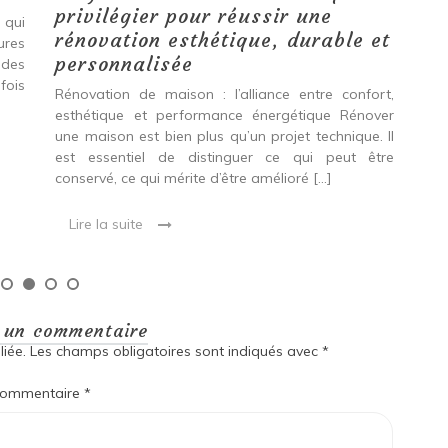
privilégier pour réussir une
 qui
Qu
rénovation esthétique, durable et
tures
pro
personnalisée
 des
se
fois
int
Rénovation de maison : l’alliance entre confort,
spé
esthétique et performance énergétique Rénover
Ava
une maison est bien plus qu’un projet technique. Il
est essentiel de distinguer ce qui peut être
L
conservé, ce qui mérite d’être amélioré […]
Lire la suite
r un commentaire
iée.
Les champs obligatoires sont indiqués avec
*
ommentaire
*