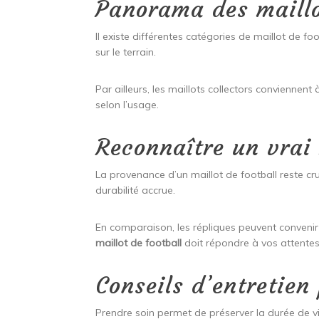
Panorama des maillo
Il existe différentes catégories de maillot de fo
sur le terrain.
Par ailleurs, les maillots collectors conviennen
selon l’usage.
Reconnaître un vrai 
La provenance d’un maillot de football reste cr
durabilité accrue.
En comparaison, les répliques peuvent convenir 
maillot de football
doit répondre à vos attentes
Conseils d’entretien
Prendre soin permet de préserver la durée de vie