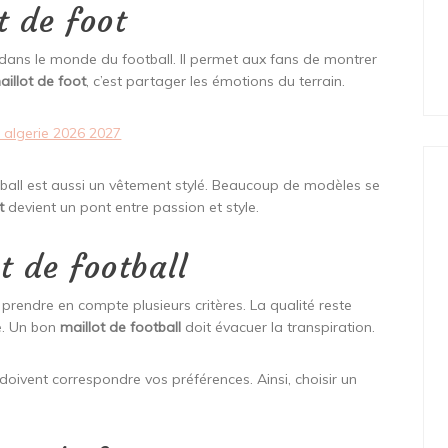
t de foot
 dans le monde du football. Il permet aux fans de montrer
aillot de foot
, c’est partager les émotions du terrain.
t algerie 2026 2027
tball est aussi un vêtement stylé. Beaucoup de modèles se
t
devient un pont entre passion et style.
t de football
 prendre en compte plusieurs critères. La qualité reste
e. Un bon
maillot de football
doit évacuer la transpiration.
 doivent correspondre vos préférences. Ainsi, choisir un