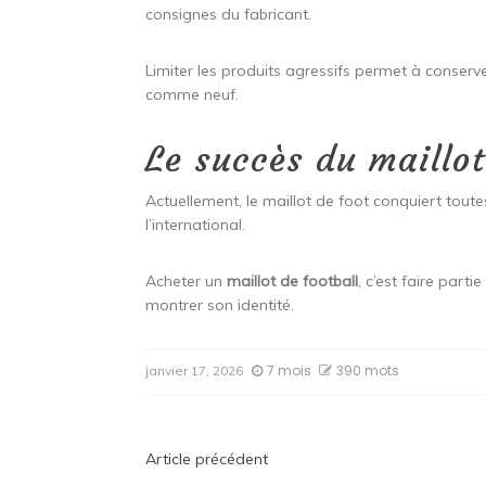
consignes du fabricant.
Limiter les produits agressifs permet à conserve
comme neuf.
Le succès du maillot
Actuellement, le maillot de foot conquiert toutes
l’international.
Acheter un
maillot de football
, c’est faire par
montrer son identité.
7 mois
390 mots
janvier 17, 2026
Navigation
Article précédent